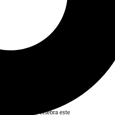
dalucía, que se celebra este