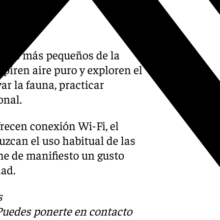
e los más pequeños de la
spiren aire puro y exploren el
ar la fauna, practicar
onal.
recen conexión Wi-Fi, el
zcan el uso habitual de las
ne de manifiesto un gusto
dad.
s
 Puedes ponerte en contacto