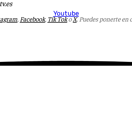
v.es
Youtube
tagram
,
Facebook
,
Tik Tok
o
X
. Puedes ponerte en 