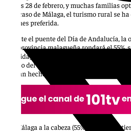
viernes 28 de febrero, y muchas familias op
En el caso de Málaga, el turismo rural se h
opciones preferida.
Durante el puente del Día de Andalucía, la 
en la provincia malagueña rondará el 55%, 
‘Ruralidays’. Esto supone cerca de un 10% 
periodo del año 2024. De hecho, las reserv
«habrán hecho aumentar esta cifra».
Con Málaga a la cabeza (55%), Andalucía ti