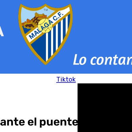
Tiktok
ante el puente del Día d