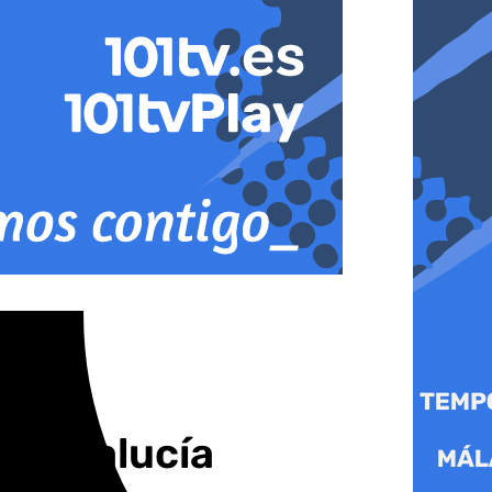
e Andalucía