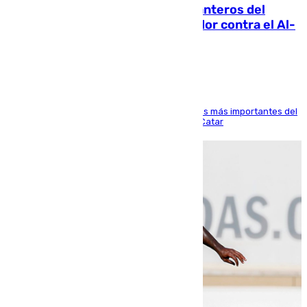
Ya se han estrenado los tres delanteros del
Málaga: Eneko Jauregui, bigoleador contra el Al-
Arabi SC
El delantero vasco ha sido uno de los jugadores más importantes del
partido de los de Funes contra el conjunto de Catar