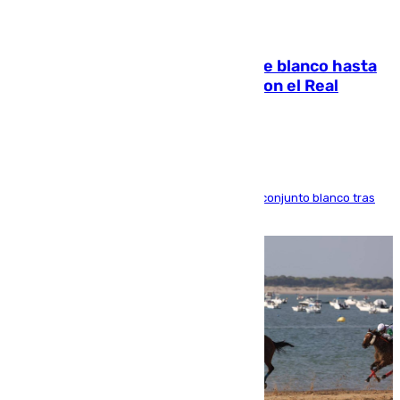
06.08.2026
Vinícius Júnior seguirá vestido de blanco hasta
2032 tras cerrar su renovación con el Real
Madrid
El atacante brasileño amplía su vínculo con el conjunto blanco tras
una etapa repleta de éxitos y protagonismo