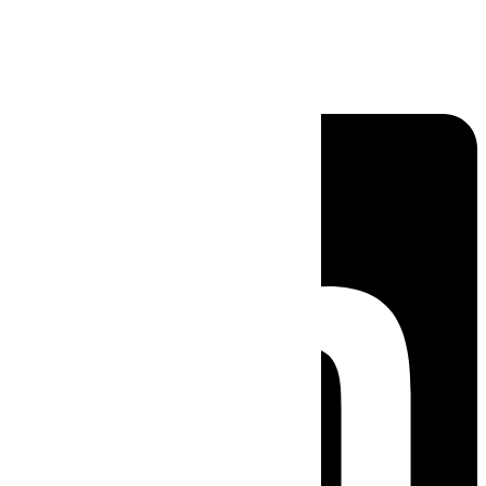
Linkedin