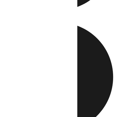
Directo