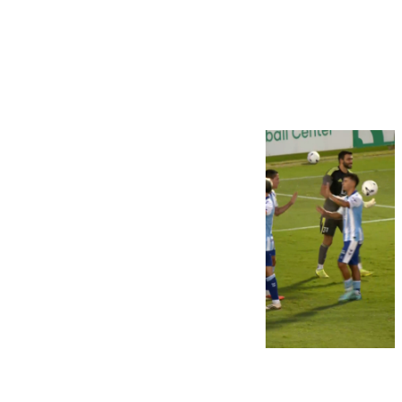
Más noticias
Ver más >
06.08.2026