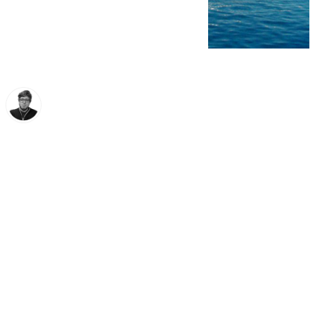
Enrique Rodríguez
martes, 26 noviembre 2024, 10:41
Compartir: