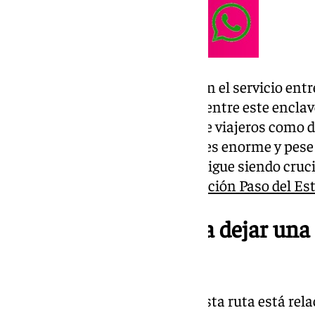
En 2025, Balearia se quedará con el servicio ent
Un importante nexo marítimo entre este enclave 
Sur peninsular tanto en clave de viajeros como d
relación entre ambas ciudades es enorme y pese a
parte de los trayectos, el barco sigue siendo cru
los meses de verano de la
Operación Paso del Es
La compañía lamenta dejar una 
de historia
La decisión de Armas de dejar esta ruta está rel