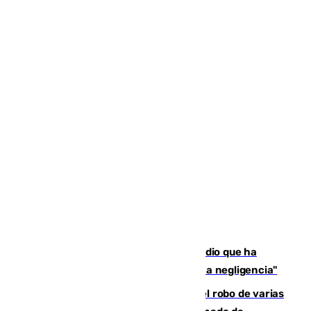
El acalde de Niebla cree que el incendio que ha
afectado a dos aldeas se originó "por una negligencia"
Golpe cofrade en Jaén: investigan el robo de varias