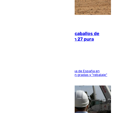
06.08.2026
El primer ciclo de las carreras de caballos de
Sanlúcar arranca este sábado con 27 pura
sangres
181 edición de la competición hípica más antigua de España en
activo donde aficionados y profesionales llenan gradas y "rebalaje"
de la playa de sanluqueña