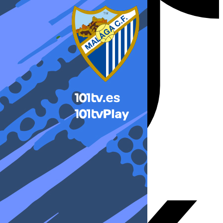
X-twitter