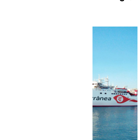
una ruta centenaria