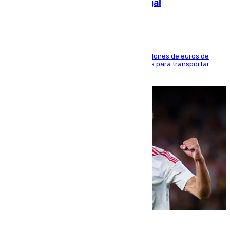
de 2.000 migrantes de forma ilegal
La organización habría obtenido más de 24 millones de euros de
beneficio y utilizaba las mismas embarcaciones para transportar
droga a Argelia y personas de vuelta
07.08.2026