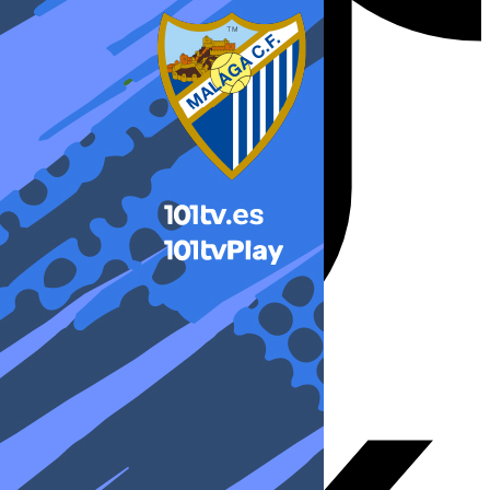
X-twitter