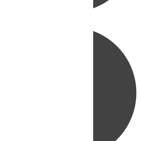
Directo