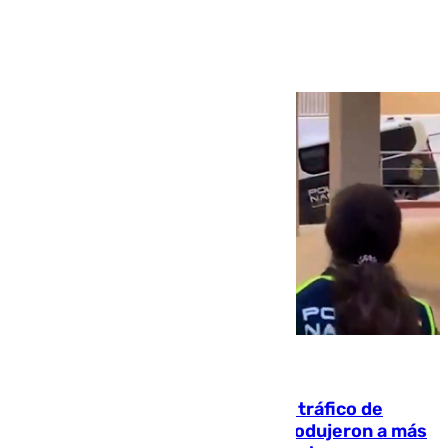
Ver más >
07.08.2026
Cae una de las mayores redes de tráfico de
personas y droga en España: introdujeron a más