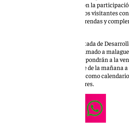
segundo pop up store del año con la participació
programa de talleres, para que los visitantes c
proceso de elaboración de sus prendas y comple
del 4 al 9 de diciembre.
Así lo ha dado a conocer la diputada de Desarro
Esperanza González, que ha animado a malagueño
nuevo espacio donde las firmas pondrán a la ven
horario de apertura será de once de la mañana a
habrá regalos por cada compra, como calendario
gorras de prestigiosos diseñadores.