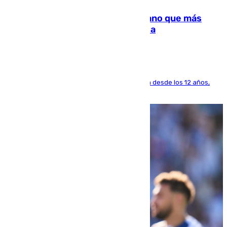
Juanlu Sánchez, el sexto canterano que más
dinero deja en las arcas del Sevilla
El lateral de Montequinto, formado en el Sevilla desde los 12 años,
pone rumbo a Inglaterra