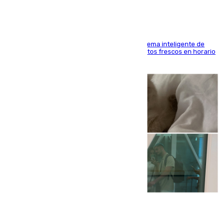
El Mercado Central de Abastos estrena un sistema inteligente de
'smart lockers' que permite recoger los productos frescos en horario
de tarde y con total autonomía
07.08.2026