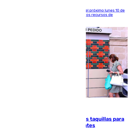
La entidad social organiza una concentración el próximo lunes 10 de
agosto en Algeciras para exigir el refuerzo de los recursos de
atención en la frontera sur
07.08.2026
El mercado de Jerez refrigera sus taquillas para
facilitar las compras a sus visitantes