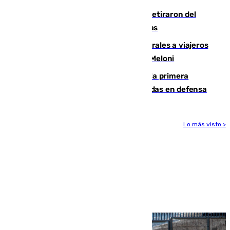
Fernando Calero y Carlos Dotor se retiraron del
encuentro contra el Ceuta con molestias
España restablece controles temporales a viajeros
procedentes de Italia como repuesta a Meloni
El Málaga cae ante el Ceuta y suma la primera
derrota de la pretemporada dejando dudas en defensa
Lo más visto >
Más noticias
Ver más >