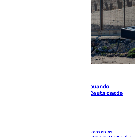
07.08.2026
Fallece un joven tras caer al mar cuando
intentaba entrar en parapente a Ceuta desde
Marruecos
El accidente se produjo alrededor de las 8.00 horas en las
inmediaciones del espigón de Benzú y la crisis migratoria causa otra