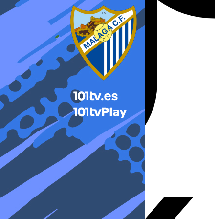
X-twitter