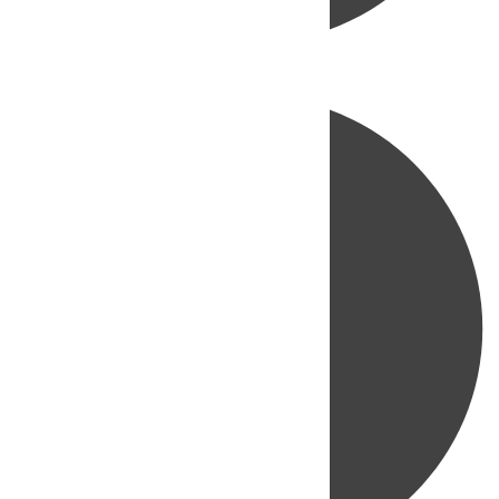
Directo