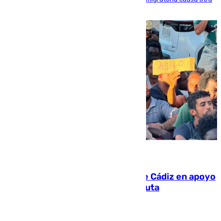
víctima más
07.08.2026
CIES NO moviliza a la provincia de Cádiz en apoyo
a la respuesta humanitaria de Ceuta