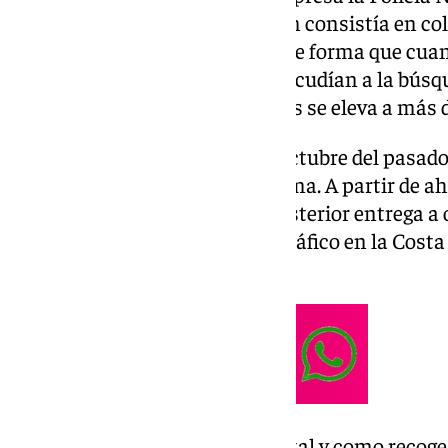
modus operandi que empleaban consistía en colo
geolocalización en los coches, de forma que cua
organización los necesitaban, acudían a la búsqu
El daño económico por los robos se eleva a más d
La investigación comenzó en octubre del pasado
del robo de vehículos de alta gama. A partir de ah
objetivo de los hurtos era su posterior entrega 
criminales dedicados al narcotráfico en la Costa 
Cádiz, Huelva y Sevilla.
El resultado de esta operación, tal y como recoge