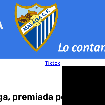
Tiktok
aga, premiada por su inn