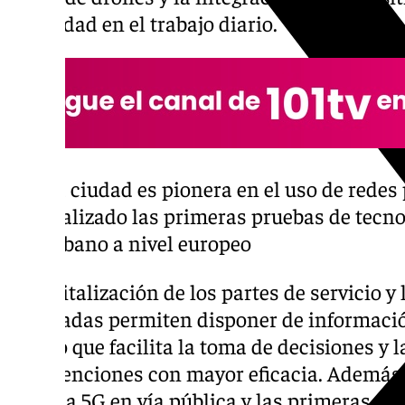
seguridad en el trabajo diario.
La ciudad es pionera en el uso de redes
realizado las primeras pruebas de tecn
urbano a nivel europeo
La digitalización de los partes de servicio y
avanzadas permiten disponer de informació
real, lo que facilita la toma de decisiones y 
intervenciones con mayor eficacia. Además, 
privada 5G en vía pública y las primeras p