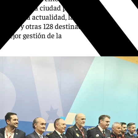
ga como una ciudad pionera
dad. En la actualidad, la
lancia y otras 128 destinadas
na mejor gestión de la