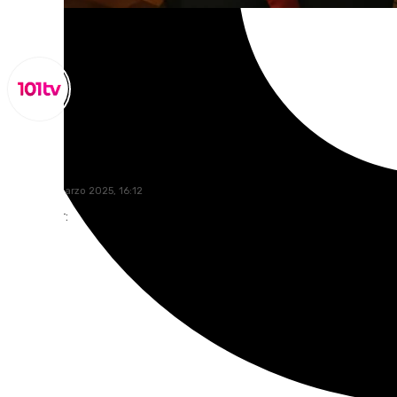
Miguel Alfonso
martes, 4 marzo 2025, 16:12
Compartir: