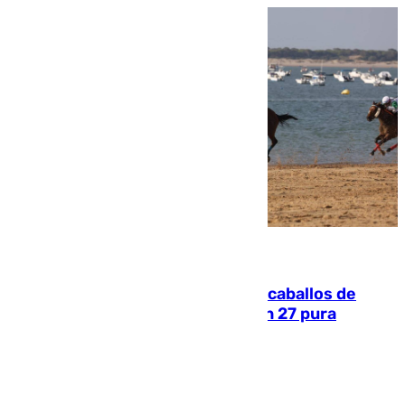
06.08.2026
El primer ciclo de las carreras de caballos de
Sanlúcar arranca este sábado con 27 pura
sangres