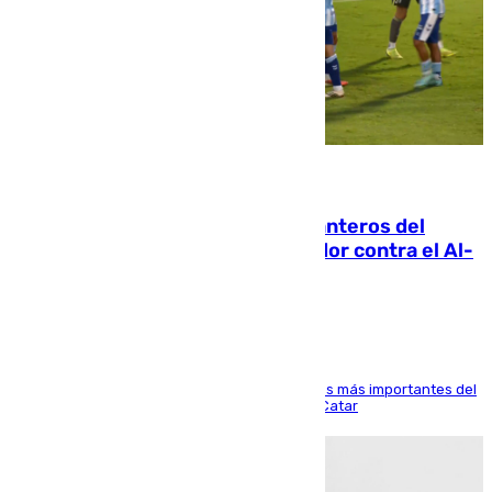
06.08.2026
Ya se han estrenado los tres delanteros del
Málaga: Eneko Jauregui, bigoleador contra el Al-
Arabi SC
El delantero vasco ha sido uno de los jugadores más importantes del
partido de los de Funes contra el conjunto de Catar