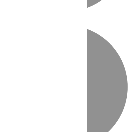
Directo