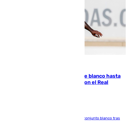
06.08.2026
Vinícius Júnior seguirá vestido de blanco hasta
2032 tras cerrar su renovación con el Real
Madrid
El atacante brasileño amplía su vínculo con el conjunto blanco tras
una etapa repleta de éxitos y protagonismo