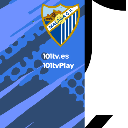
X-twitter