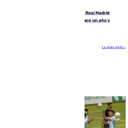
la Juventud Cofrade de Málaga
El fichaje más caro de la historia del Real Madrid
costaba 105 millones de euros menos hace un año y
jugaba en Leganés
Lo más visto >
Más noticias
Ver más >