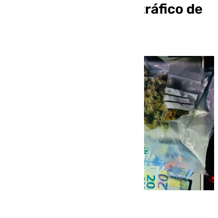
nocturnos contra el tráfico de
drogas