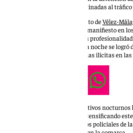
confiscación de sustancias destinadas al tráfico
El compromiso del Ayuntamiento de
Vélez-Mála
vecinos se ha vuelto a poner de manifiesto en lo
por la Policía Local. Gracias a su profesionalida
planificación, durante la pasada noche se logró 
evitar la circulación de sustancias ilícitas en las
La medida de redoblar los operativos nocturnos 
el municipio se quiere seguir intensificando este
en colaboración con los efectivos policiales de l
Seguridad del Estado que están en la comarca.