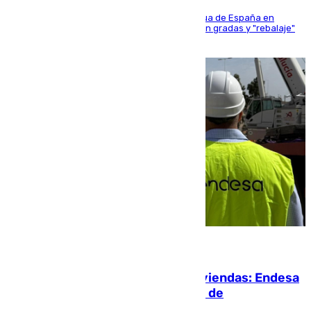
181 edición de la competición hípica más antigua de España en
activo donde aficionados y profesionales llenan gradas y "rebalaje"
de la playa de sanluqueña
06.08.2026
Más potencia para las Tres Mil Viviendas: Endesa
pone en marcha un nuevo centro de
transformación