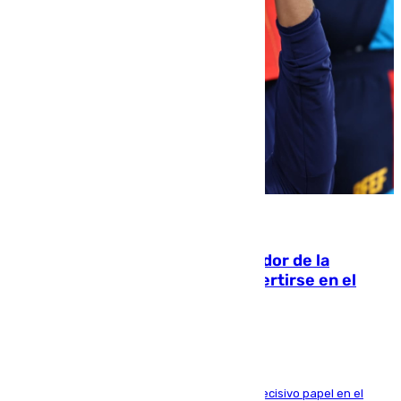
08.08.2026
Ferrán Torres, nombrado embajador de la
Comunidad Valenciana tras convertirse en el
héroe del Mundial
El futbolista de Foios asume el cargo tras su decisivo papel en el