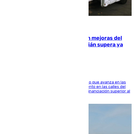
08.08.2026
La inversión del Ayuntamiento en mejoras del
entorno del Prado de San Sebastián supera ya
1.600.000 euros
El consistorio, a través de Emasesa, ha indicado que avanza en las
obras de renovación de las redes de saneamiento en las calles del
entorno del Prado, contando la zona con una financiación superior al
millón y medio de euros