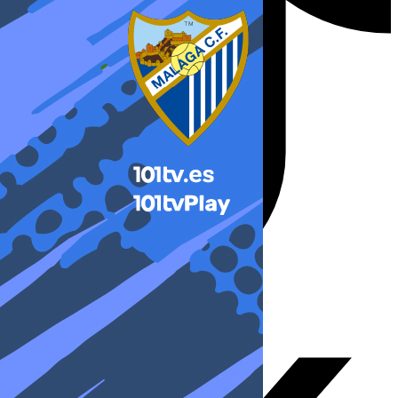
X-twitter