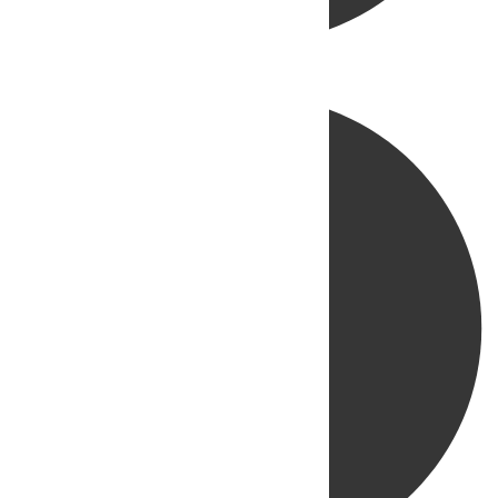
Directo