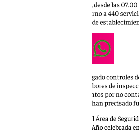
Así, la Policía Local ha atendido, desde las 07.00
07.00 horas del 1 de enero, en torno a 440 servic
convivencia ciudadana, control de establecimiento
En seguridad vial, se han desplegado controles d
de Nochevieja; y dentro de las labores de inspecci
denunciado a tres establecimientos por no cont
actividad extraordinaria, según han precisado f
Por otro lado, según los datos del Área de Seguri
incidencia en la fiesta de Fin de Año celebrada en