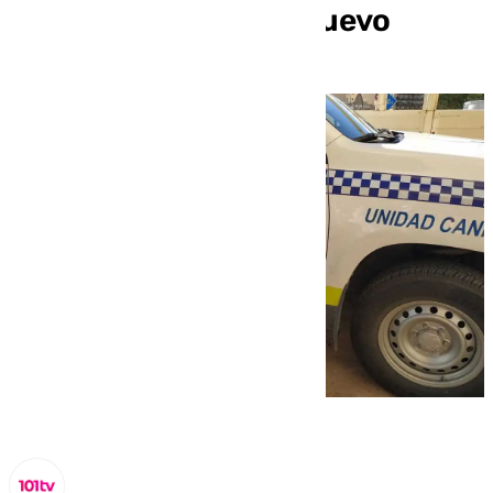
incidencias en Año Nuevo