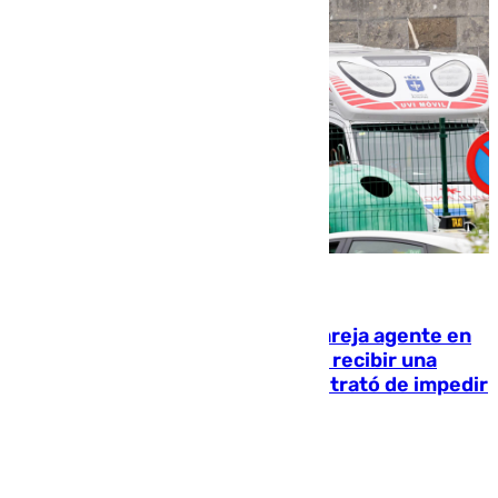
05.08.2026
Un guardia civil asesina a su expareja agente en
el cuartel de Llanes y muere tras recibir una
agresión de otro compañero que trató de impedir
la acción