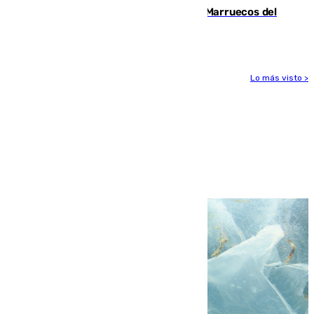
Podemos y Sumar piden expulsar a Marruecos del
Mundial de 2030 tras la crisis de Ceuta
Lo más visto >
Más noticias
Ver más >