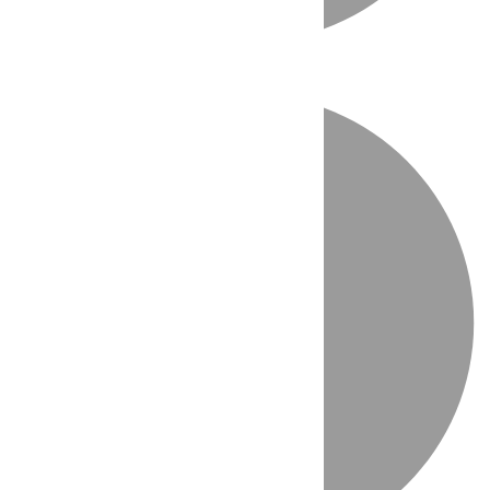
Directo