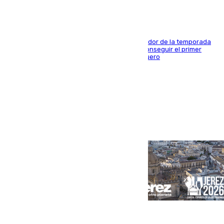
El conjunto de Juanfran Funes afronta el ecuador de la temporada
contra el cuadro catarí, en el que intentarán conseguir el primer
triunfo de los amistosos previo al arranque liguero
Portada