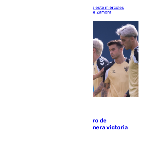
Los hechos ocurrieron sobre las 13.30 horas de este miércoles
cuando el autor llegó desde la Comandancia de Zamora
05.08.2026
Málaga-Al-Arabi: tercer encuentro de
pretemporada en busca de la primera victoria
blanquiazul