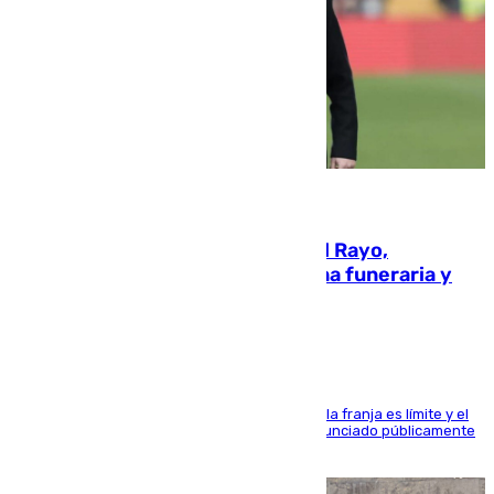
05.08.2026
Raúl Martín Presa, presidente del Rayo,
amenazado de muerte: una corona funeraria y
pintadas con su nombre
La situación con los aficionados del cuadro de la franja es límite y el
máximo mandatario del club madrileño ha denunciado públicamente
que está recibiendo amenazas de muerte