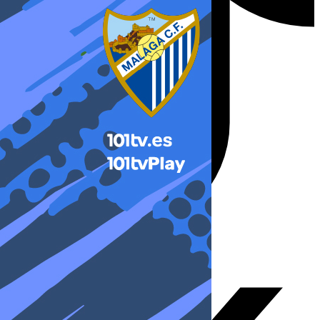
X-twitter