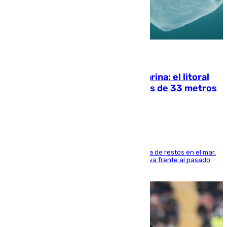
05.08.2026
Julio supera a junio en basura marina: el litoral
occidental malagueño recoge más de 33 metros
cúbicos de residuos
La actividad veraniega incrementa la presencia de restos en el mar,
aunque los datos reflejan una evolución positiva frente al pasado
verano