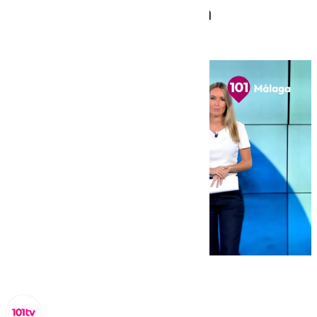
por barrios en Málaga