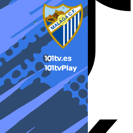
X-twitter