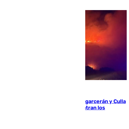
08.08.2026
Incendios de Castellón: Sierra Engarcerán y Culla
evolucionan positivamente y centran los
esfuerzos en Tírig