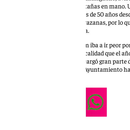
camino con un cartucho de castañas en mano. U
conoce muy bien, pues hace más de 50 años desde
alrededores del Mercado de Atarazanas, por lo q
cómo afronta su temporada alta.
“Esperábamos que la producción iba a ir peor por 
las castañas tienen hasta más calidad que el añ
afectadas por un hongo que se cargó gran parte d
de uno de los 49 puestos que el Ayuntamiento ha
la ciudad.