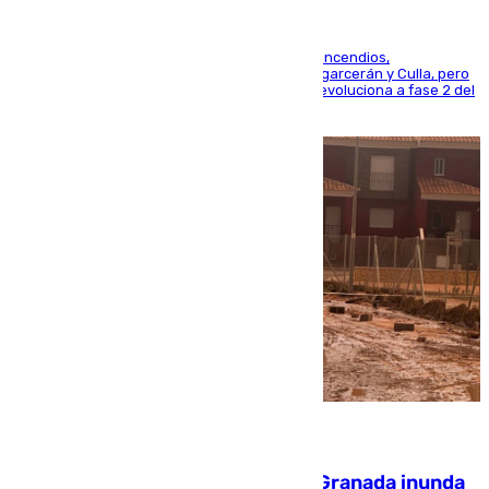
La UME se suma al operativo de control de los incendios,
progresando adecuadamente los de Sierra Engarcerán y Culla, pero
centrando todo el empeño en el de Culla, que evoluciona a fase 2 del
PEIF
08.08.2026
Una tormenta en la provincia de Granada inunda