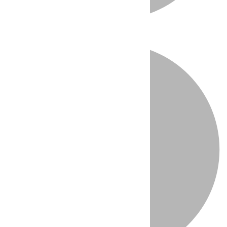
Directo