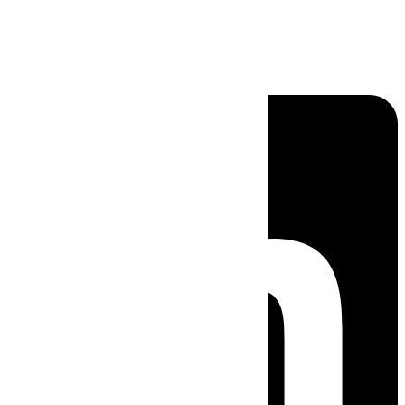
Linkedin