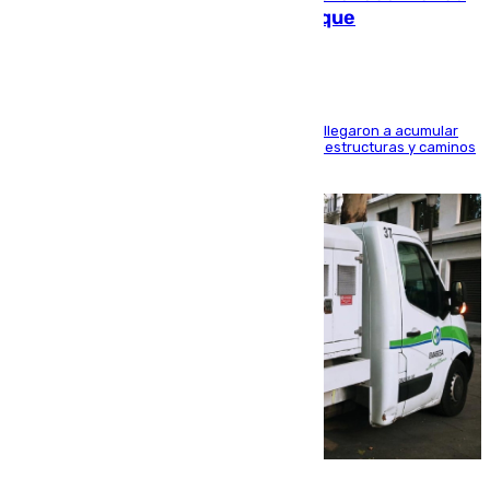
las calles de Puebla de Don Fadrique
Hasta 71 litros de agua por metro cuadrado se llegaron a acumular
en el municipio, lo que ocasionó daños en infraestructuras y caminos
rurales durante este viernes