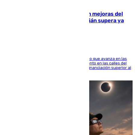
08.08.2026
La inversión del Ayuntamiento en mejoras del
entorno del Prado de San Sebastián supera ya
1.600.000 euros
El consistorio, a través de Emasesa, ha indicado que avanza en las
obras de renovación de las redes de saneamiento en las calles del
entorno del Prado, contando la zona con una financiación superior al
millón y medio de euros