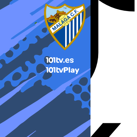
X-twitter