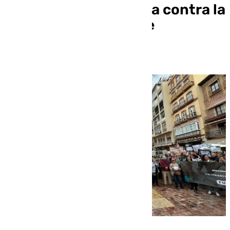
concentran en Málaga contra la
Junta ante la falta de
financiación