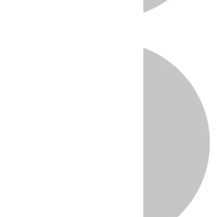
Directo