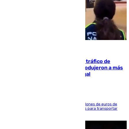
07.08.2026
Cae una de las mayores redes de tráfico de
personas y droga en España: introdujeron a más
de 2.000 migrantes de forma ilegal
La organización habría obtenido más de 24 millones de euros de
beneficio y utilizaba las mismas embarcaciones para transportar
droga a Argelia y personas de vuelta