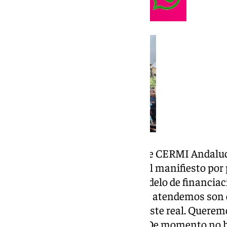
Alfonso Rubio, vicepresidente de CERMI Andalucí
comunicación tras la lectura del manifiesto por 
«El objetivo es conseguir un modelo de financiac
infrafinanciados, las plazas que atendemos son d
nuestras. Paga por debajo del coste real. Quere
basada en precios de mercado. De momento no 