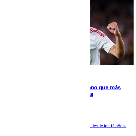
07.08.2026
Juanlu Sánchez, el sexto canterano que más
dinero deja en las arcas del Sevilla
El lateral de Montequinto, formado en el Sevilla desde los 12 años,
pone rumbo a Inglaterra