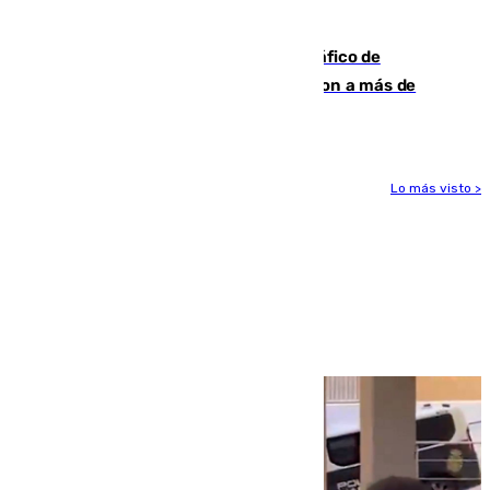
después
Cae una de las mayores redes de tráfico de
personas y droga en España: introdujeron a más de
2.000 migrantes de forma ilegal
Lo más visto >
Más noticias
Ver más >