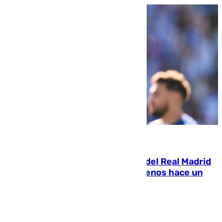
07.08.2026
El fichaje más caro de la historia del Real Madrid
costaba 105 millones de euros menos hace un
año y jugaba en Leganés