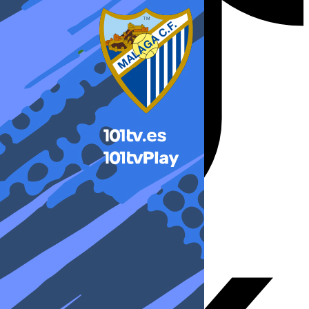
X-twitter