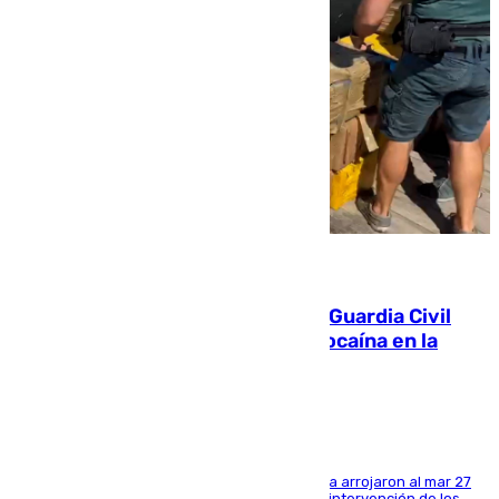
09.08.2026
Persecución en Punta Umbría: la Guardia Civil
interviene más de 800 kilos de cocaína en la
costa de Huelva
Los tripulantes de una embarcación semirrígida arrojaron al mar 27
fardos durante la huida para intentar evitar la intervención de los