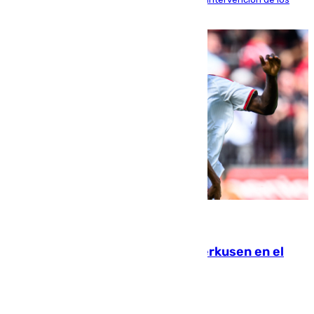
agentes
08.08.2026
El Sevilla se desinfla ante el Leverkusen en el
último ensayo (1-2)