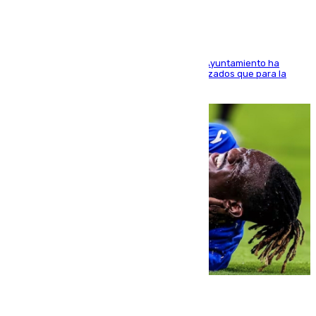
El Área de Sostenibilidad Medioambiental del Ayuntamiento ha
realizado una red de espacios frescos y señalizados que para la
población evite el calor
08.08.2026