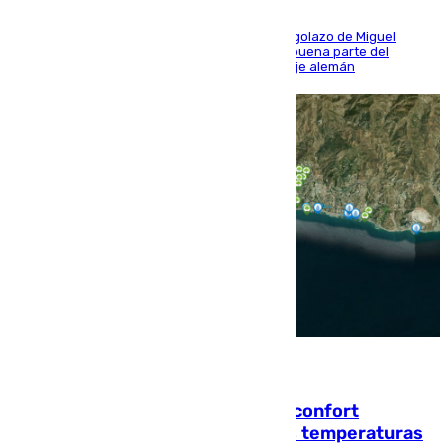
El conjunto de Luis García se adelantó con un golazo de Miguel
Sierra y ofreció buenas sensaciones durante buena parte del
encuentro, pero acabó cediendo ante el empuje alemán
08.08.2026
Málaga contabiliza 148 zonas de confort
climático para enfrentar las altas temperaturas