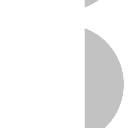
Directo