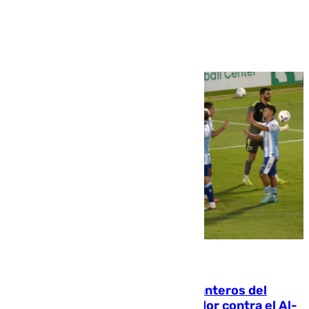
Ver más >
06.08.2026
Ya se han estrenado los tres delanteros del
Málaga: Eneko Jauregui, bigoleador contra el Al-