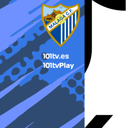
X-twitter