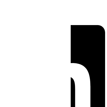
Linkedin