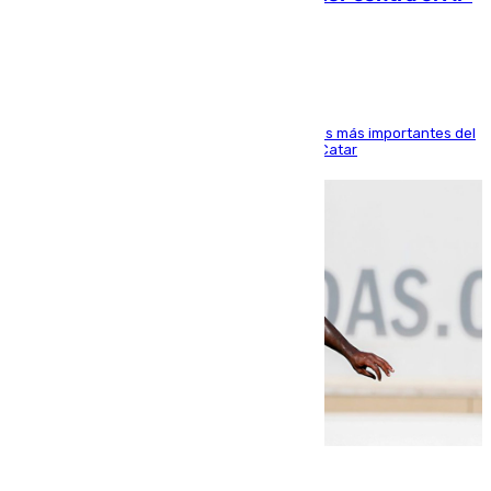
Arabi SC
El delantero vasco ha sido uno de los jugadores más importantes del
partido de los de Funes contra el conjunto de Catar
06.08.2026