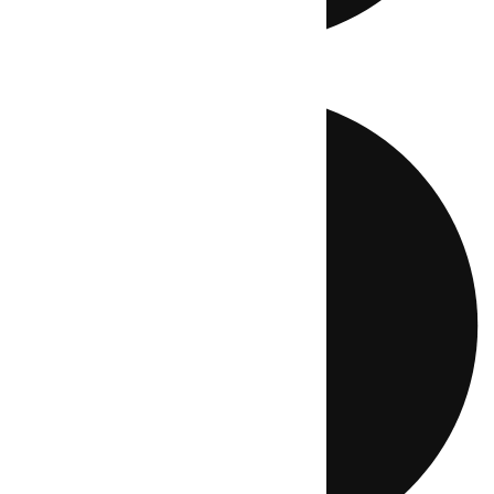
Directo