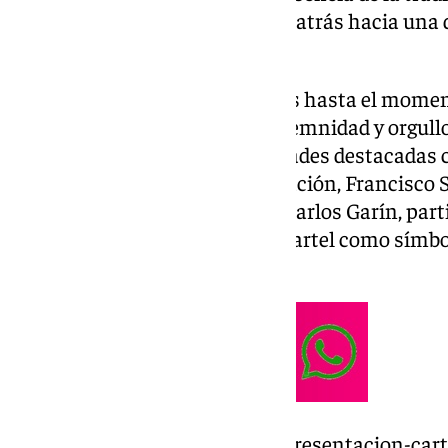
marcando el inicio de la cuenta atrás hacia una
emblemáticas de la ciudad.
Desde los discursos inaugurales hasta el moment
estuvo cargada de emoción, solemnidad y orgullo 
religioso de Málaga. Personalidades destacadas c
Torre, el presidente de la Diputación, Francisco S
Agrupación de Cofradías, José Carlos Garín, part
resaltando la importancia del cartel como símbol
modernidad.
https://www.101tv.es/directo-presentacion-ca