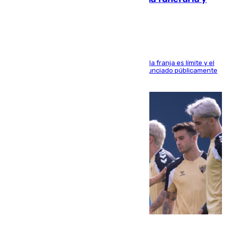
pintadas con su nombre
La situación con los aficionados del cuadro de la franja es límite y el
máximo mandatario del club madrileño ha denunciado públicamente
que está recibiendo amenazas de muerte