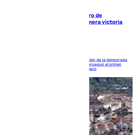
05.08.2026
Málaga-Al-Arabi: tercer encuentro de
pretemporada en busca de la primera victoria
blanquiazul
El conjunto de Juanfran Funes afronta el ecuador de la temporada
contra el cuadro catarí, en el que intentarán conseguir el primer
triunfo de los amistosos previo al arranque liguero