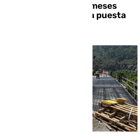
ecuador más de tres meses
después y con la vista puesta
en agosto