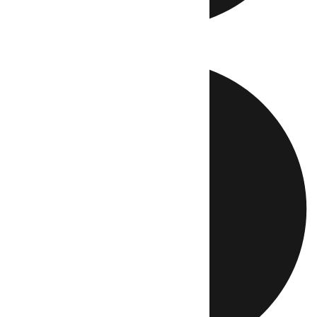
Directo