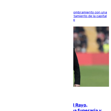
Ana Mestre estrena su agenda oficial tras su nombramiento con una
doble visita a la Diputación Provincial y al Ayuntamiento de la capital
para sellar una etapa de colaboración y diálogo
05.08.2026
Raúl Martín Presa, Presidente del Rayo,
amenazado de muerte: una corona funeraria y