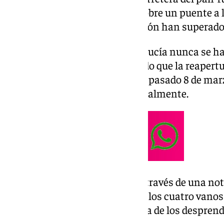
desprendimiento de un talud sobre un puente a l
las lluvias, las obras de reparación han superad
Aunque desde la Junta de Andalucía nunca se ha
concretos siempre han estimado que la reapert
desde el cierre, que tuvo lugar el pasado 8 de mar
de que en agosto se reabra parcialmente.
Según ha informado la Junta a través de una no
quedado instaladas las vigas de los cuatro vano
destrozados como consecuencia de los desprendi
lluvias torrenciales.