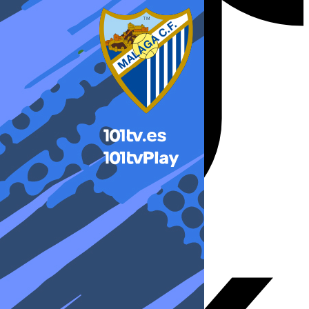
X-twitter