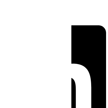
Linkedin