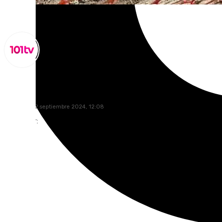
Miguel Alfonso
domingo, 22 septiembre 2024, 12:08
Compartir: