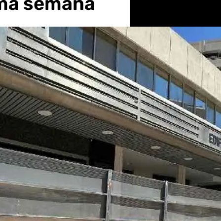
xima semana