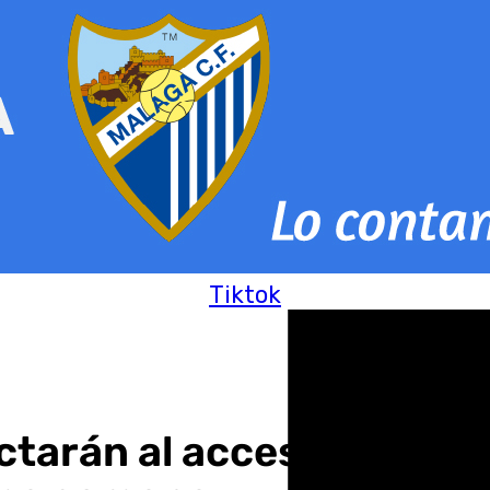
Tiktok
ectarán al acceso de cal