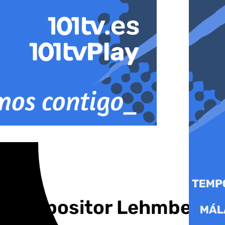
le Compositor Lehmberg