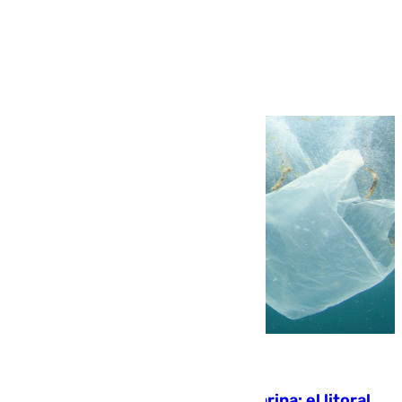
Más noticias
Ver más >
05.08.2026
Julio supera a junio en basura marina: el litoral