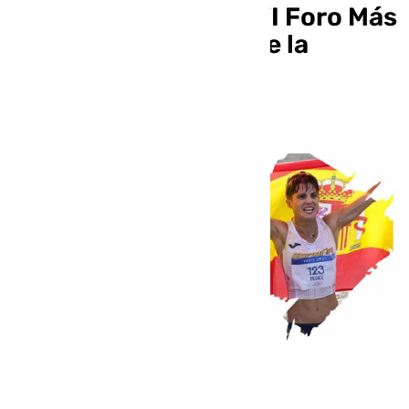
protagonistas en el VI Foro Más
Deporte, Más Mujer de la
Diputación