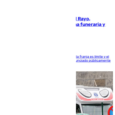
05.08.2026
Raúl Martín Presa, presidente del Rayo,
amenazado de muerte: una corona funeraria y
pintadas con su nombre
La situación con los aficionados del cuadro de la franja es límite y el
máximo mandatario del club madrileño ha denunciado públicamente
que está recibiendo amenazas de muerte