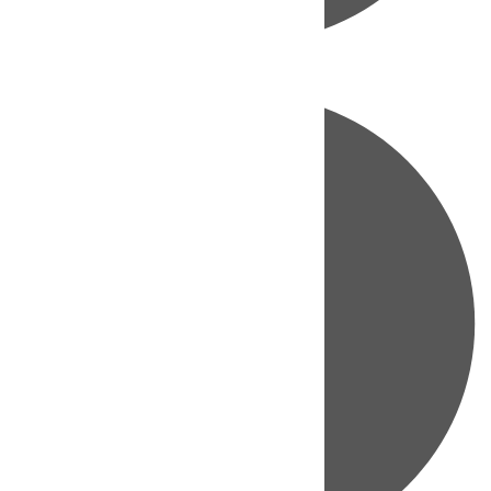
Directo