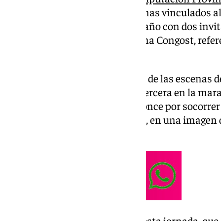
ha tratado desde sus inicios temas vinculados al
ámbito deportivo, contará este año con dos invi
las olímpicas María Pérez y Elena Congost, refe
disciplinas.
Elena Congost protagonizó una de las escenas d
rebasar la línea de meta como tercera en la mara
desposeída de su medalla de bronce por socorrer a 
fuerzas a pocos metros del final, en una image
deporte.
Ella se encargará de inaugurar esta jornada, que s