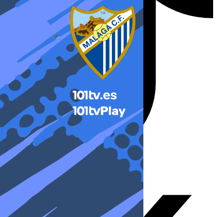
X-twitter