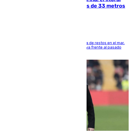
occidental malagueño recoge más de 33 metros
cúbicos de residuos
La actividad veraniega incrementa la presencia de restos en el mar,
aunque los datos reflejan una evolución positiva frente al pasado
verano