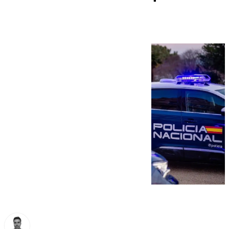
en Málaga