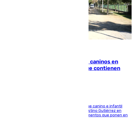
06.08.2026
Continúan los cierres de parques caninos en
Sevilla: se detectan alimentos que contienen
elementos peligrosos
En la tarde del 6 de agosto ha cerrado el parque canino e infantil
situado entre las calles Manuel Olivencia y Faustino Gutiérrez en
Sevilla Este tras detectarse alimentos con elementos que ponen en
peligro a perros y usuarios