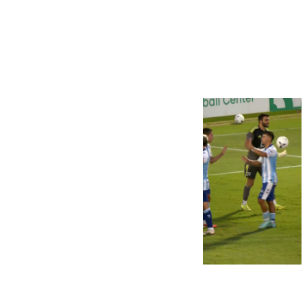
Más noticias
Ver más >
06.08.2026