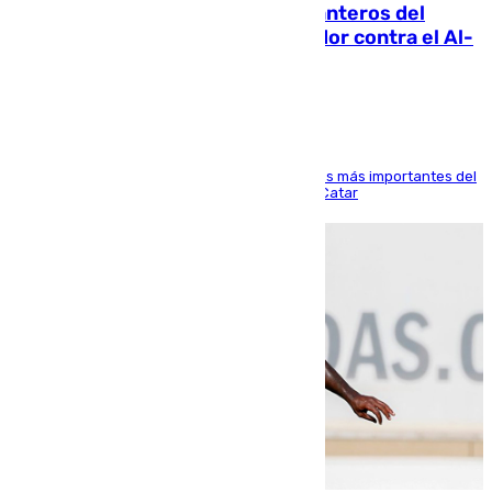
Ya se han estrenado los tres delanteros del
Málaga: Eneko Jauregui, bigoleador contra el Al-
Arabi SC
El delantero vasco ha sido uno de los jugadores más importantes del
partido de los de Funes contra el conjunto de Catar