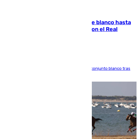
06.08.2026
Vinícius Júnior seguirá vestido de blanco hasta
2032 tras cerrar su renovación con el Real
Madrid
El atacante brasileño amplía su vínculo con el conjunto blanco tras
una etapa repleta de éxitos y protagonismo