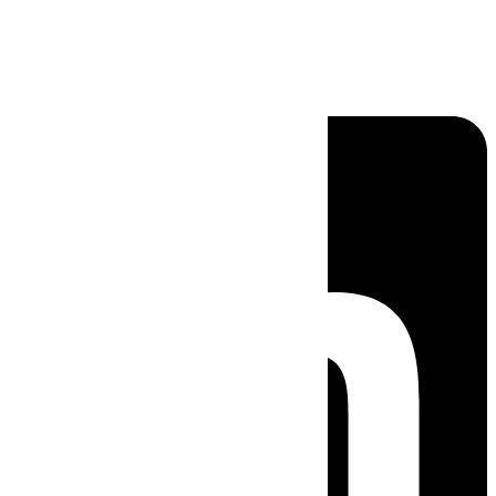
Linkedin