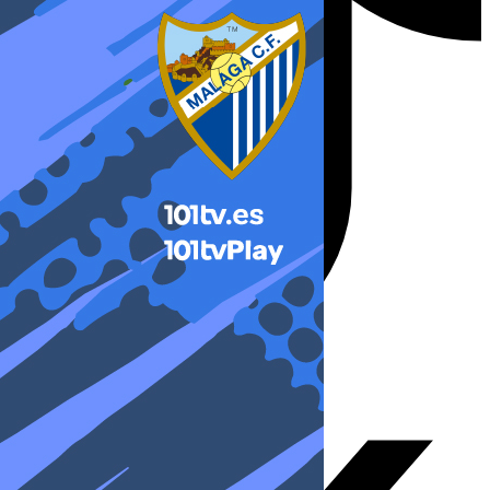
X-twitter