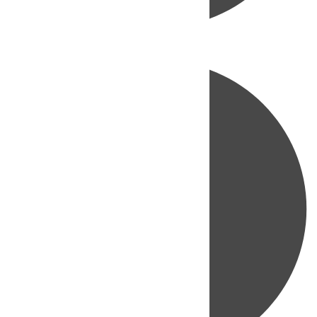
Directo