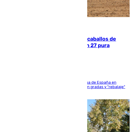
06.08.2026
El primer ciclo de las carreras de caballos de
Sanlúcar arranca este sábado con 27 pura
sangres
181 edición de la competición hípica más antigua de España en
activo donde aficionados y profesionales llenan gradas y "rebalaje"
de la playa de sanluqueña