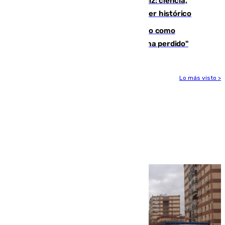
El «Trío de Eclipses» arranca en Cádiz: ciencia,
naturaleza y seguridad ante un atardecer histórico
Noruega pide la dimisión de Infantino como
presidente de la FIFA: "La confianza se ha perdido"
Lo más visto >
Más noticias
Ver más >