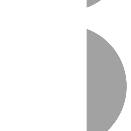
Directo