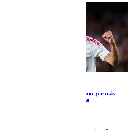
07.08.2026
Juanlu Sánchez, el sexto canterano que más
dinero deja en las arcas del Sevilla