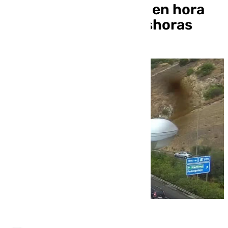
kilómetros de atasco en hora
punta por obras a deshoras