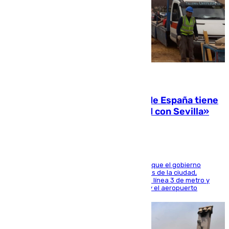
07.08.2026
Javier Fernández: «El Gobierno de España tiene
una preocupación y una prioridad con Sevilla»
El presidente de la Diputación de Sevilla alega que el gobierno
central está apostando por las infraestructuras de la ciudad,
habiendo destinado 650 millones de euros a la línea 3 de metro y
300 a la rede de cercanías entre Santa Justa y el aeropuerto