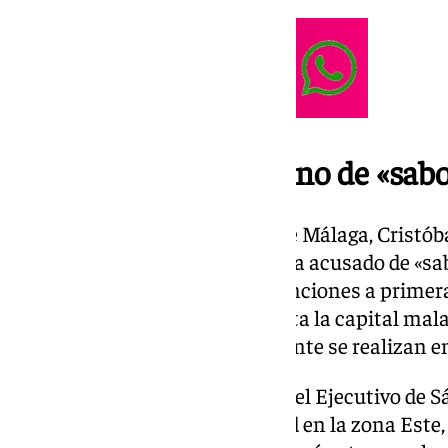
El PP acusa al Gobierno de «sabot
El coordinador general del PP de Málaga, Cristób
explicaciones al Gobierno y le ha acusado de «sab
generar diez kilómetros de retenciones a primer
desde Rincón de la Victoria hasta la capital ma
mantenimiento que normalmente se realizan en
De este modo, ha criticado que “el Ejecutivo de 
actúa para mejorar la movilidad en la zona Este