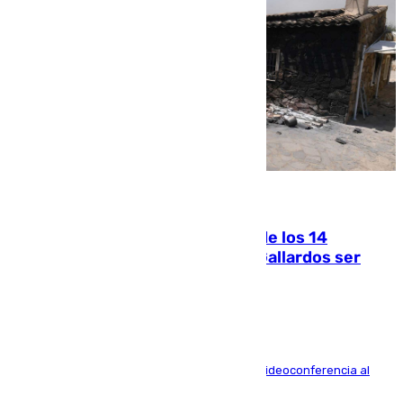
07.08.2026
La Justicia ofrece a las familias de los 14
fallecidos en el incendio de Los Gallardos ser
acusación particular
La mayoría de las comparecencias serán por videoconferencia al
residir los familiares fuera de España