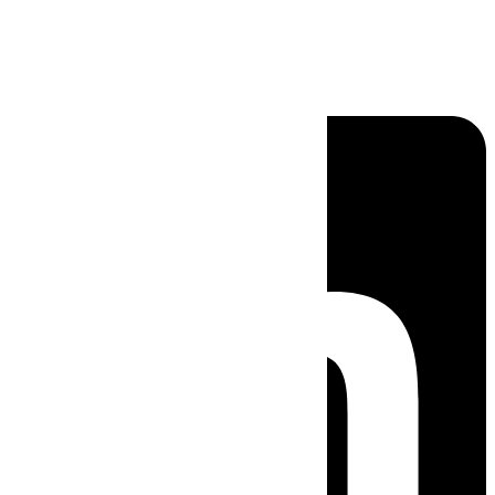
Linkedin