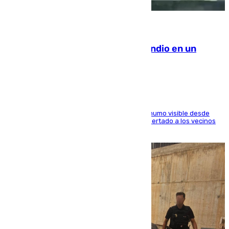
08.08.2026
Los Bomberos combaten un incendio en un
paraje de Granada
El fuego ha levantado una densa columna de humo visible desde
distintos puntos del Área Metropolitana y ha alertado a los vecinos
de la capital