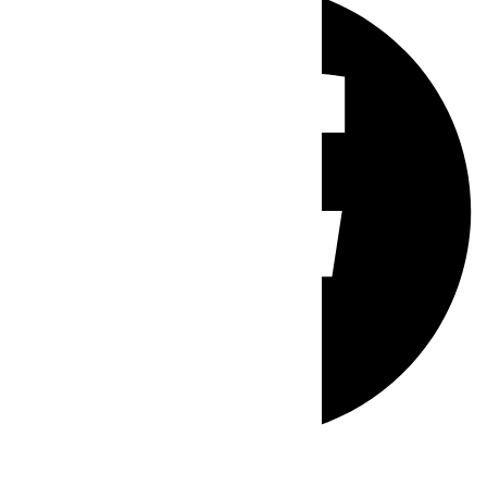
Whatsapp