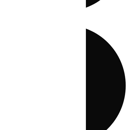
Directo