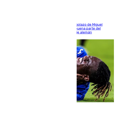
El conjunto de Luis García se adelantó con un golazo de Miguel
Sierra y ofreció buenas sensaciones durante buena parte del
encuentro, pero acabó cediendo ante el empuje alemán
08.08.2026