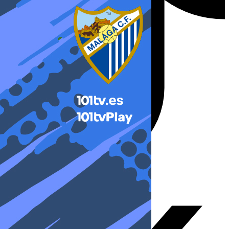
X-twitter