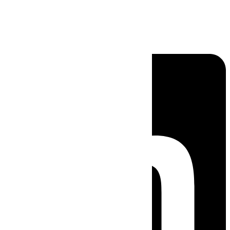
Linkedin