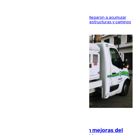
Hasta 71 litros de agua por metro cuadrado se llegaron a acumular
en el municipio, lo que ocasionó daños en infraestructuras y caminos
rurales durante este viernes
08.08.2026
La inversión del Ayuntamiento en mejoras del