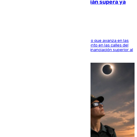
entorno del Prado de San Sebastián supera ya
1.600.000 euros
El consistorio, a través de Emasesa, ha indicado que avanza en las
obras de renovación de las redes de saneamiento en las calles del
entorno del Prado, contando la zona con una financiación superior al
millón y medio de euros