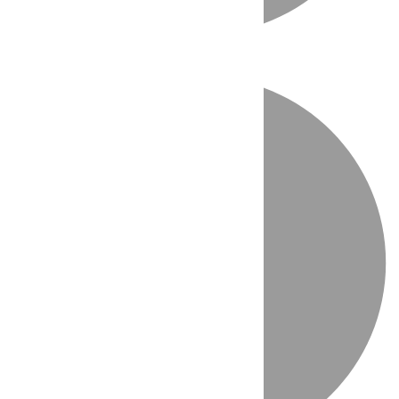
Directo