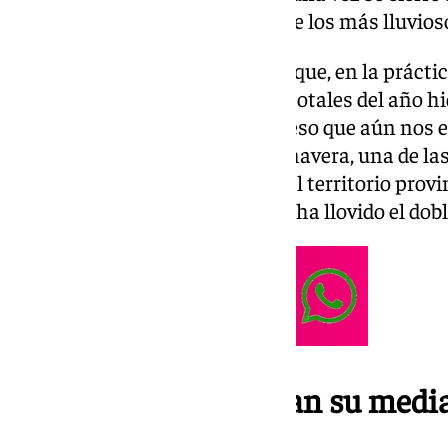
pasará a la historia como uno de los más lluvios
Los acumulados han sido tales que, en la práctic
malagueños, se superan ya los totales del año hid
octubre al 30 de septiembre-, y eso que aún no
y queda por delante toda la primavera, una de la
forma de lluvias suele dejar en el territorio provi
Andalucía. En algunos, incluso, ha llovido el dob
Municipios que doblan su medi