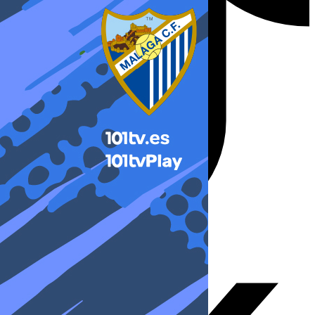
X-twitter