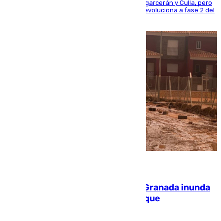
progresando adecuadamente los de Sierra Engarcerán y Culla, pero
centrando todo el empeño en el de Culla, que evoluciona a fase 2 del
PEIF
08.08.2026
Una tormenta en la provincia de Granada inunda
las calles de Puebla de Don Fadrique