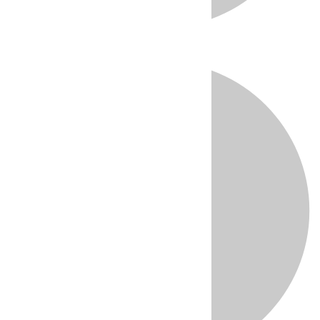
Directo