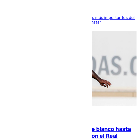
El delantero vasco ha sido uno de los jugadores más importantes del
partido de los de Funes contra el conjunto de Catar
06.08.2026
Vinícius Júnior seguirá vestido de blanco hasta
2032 tras cerrar su renovación con el Real