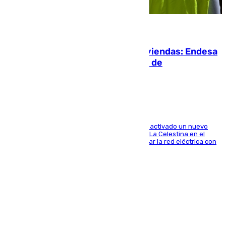
06.08.2026
Más potencia para las Tres Mil Viviendas: Endesa
pone en marcha un nuevo centro de
transformación
A través de su filial de redes e-distribución, ha activado un nuevo
centro de transformación instalado en la calle La Celestina en el
Polígono Sur de Sevilla que servirá para reforzar la red eléctrica con
una máquina transformadora de 630 kVA