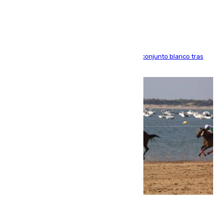
Madrid
El atacante brasileño amplía su vínculo con el conjunto blanco tras
una etapa repleta de éxitos y protagonismo
06.08.2026