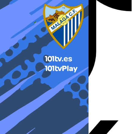
X-twitter