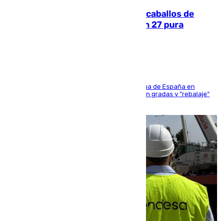
El primer ciclo de las carreras de caballos de
Sanlúcar arranca este sábado con 27 pura
sangres
181 edición de la competición hípica más antigua de España en
activo donde aficionados y profesionales llenan gradas y "rebalaje"
de la playa de sanluqueña