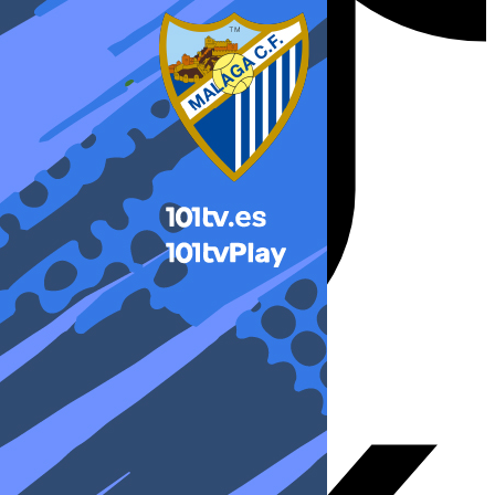
X-twitter