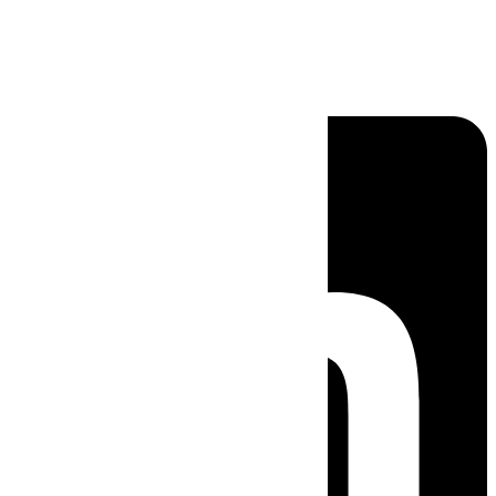
Linkedin