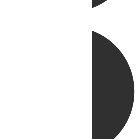
Directo