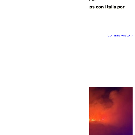
restablecimiento de controles fronterizos con Italia por
vía aérea y marítima
Lo más visto >
Más noticias
Ver más >