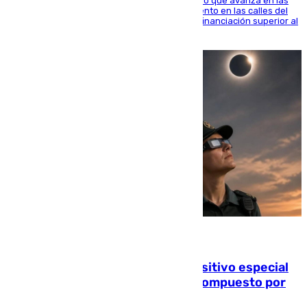
El consistorio, a través de Emasesa, ha indicado que avanza en las
obras de renovación de las redes de saneamiento en las calles del
entorno del Prado, contando la zona con una financiación superior al
millón y medio de euros
08.08.2026
La Guardia Civil prepara un dispositivo especial
para el eclipse del 12 de agosto compuesto por
24.000 agentes