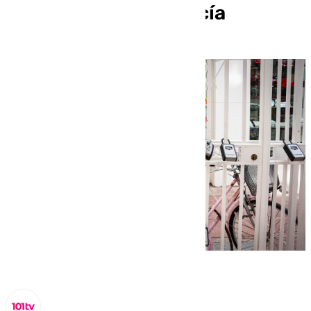
turísticos en Andalucía