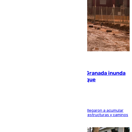
08.08.2026
Una tormenta en la provincia de Granada inunda
las calles de Puebla de Don Fadrique
Hasta 71 litros de agua por metro cuadrado se llegaron a acumular
en el municipio, lo que ocasionó daños en infraestructuras y caminos
rurales durante este viernes