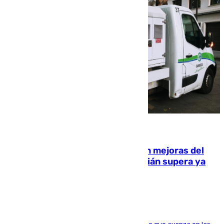
08.08.2026
La inversión del Ayuntamiento en mejoras del
entorno del Prado de San Sebastián supera ya
1.600.000 euros