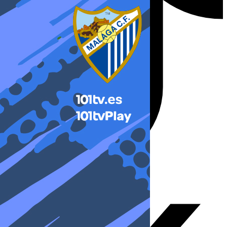
X-twitter