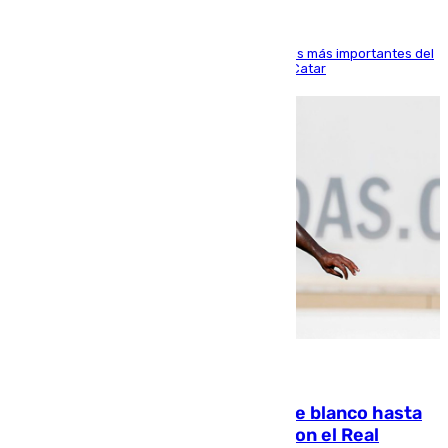
El delantero vasco ha sido uno de los jugadores más importantes del
partido de los de Funes contra el conjunto de Catar
06.08.2026
Vinícius Júnior seguirá vestido de blanco hasta
2032 tras cerrar su renovación con el Real