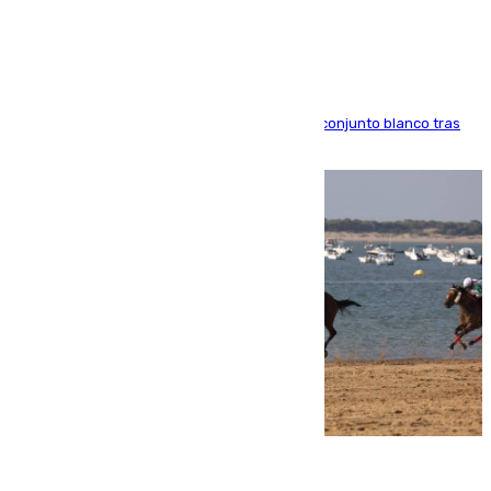
Madrid
El atacante brasileño amplía su vínculo con el conjunto blanco tras
una etapa repleta de éxitos y protagonismo
06.08.2026