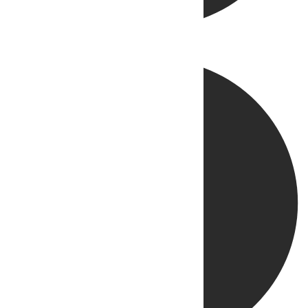
Directo