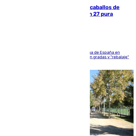
El primer ciclo de las carreras de caballos de
Sanlúcar arranca este sábado con 27 pura
sangres
181 edición de la competición hípica más antigua de España en
activo donde aficionados y profesionales llenan gradas y "rebalaje"
de la playa de sanluqueña