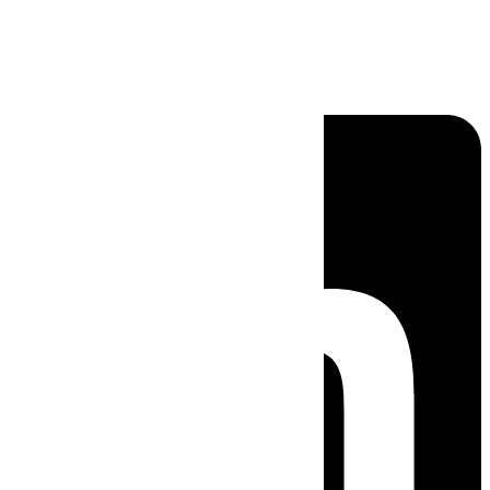
Linkedin