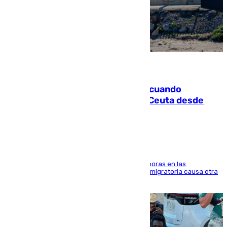
07.08.2026
Fallece un joven tras caer al mar cuando
intentaba entrar en parapente a Ceuta desde
Marruecos
El accidente se produjo alrededor de las 8.00 horas en las
inmediaciones del espigón de Benzú y la crisis migratoria causa otra
víctima más