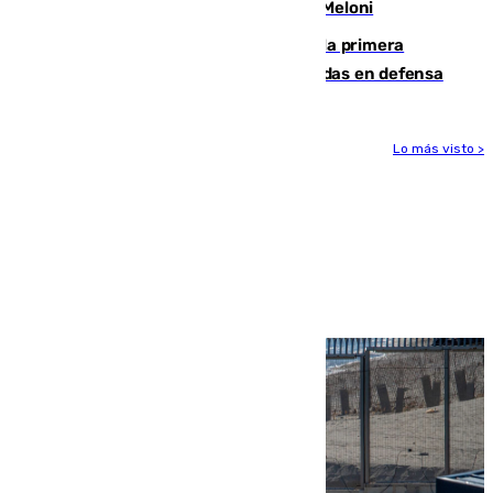
procedentes de Italia como repuesta a Meloni
El Málaga cae ante el Ceuta y suma la primera
derrota de la pretemporada dejando dudas en defensa
Lo más visto >
Más noticias
Ver más >