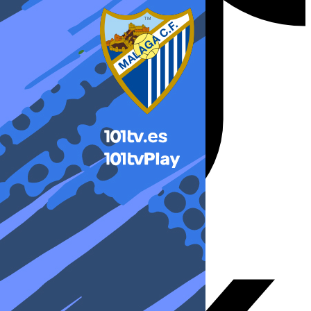
X-twitter