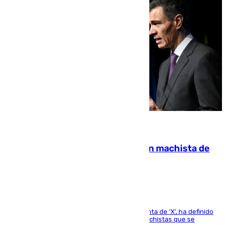
07.08.2026
Pedro Sánchez condena el crimen machista de
Benahavís
El presidente del Gobierno, a través de su cuenta de ‘X’, ha definido
como un “fracaso colectivo” los asesinatos machistas que se