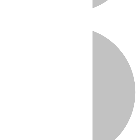
Directo