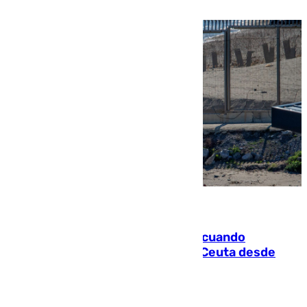
producen en España
07.08.2026
Fallece un joven tras caer al mar cuando
intentaba entrar en parapente a Ceuta desde
Marruecos