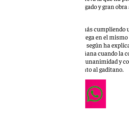
distinción de la ciudad por su legado y gran obra 
fundamental para el flamenco.
Esta distinción se entrega además cumpliendo un
segunda de este tipo que se entrega en el mismo a
avanzada edad del galardonado, según ha explica
Teresa Porras. Ha sido esta mañana cuando la c
Sostenibilidad ha aprobado por unanimidad y con
concesión de este reconocimiento al gaditano.
Sus orígenes