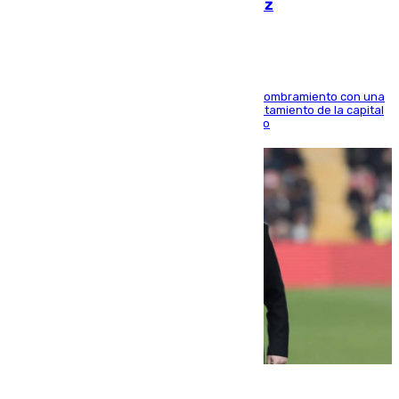
hace parada institucional en Cádiz
Ana Mestre estrena su agenda oficial tras su nombramiento con una
doble visita a la Diputación Provincial y al Ayuntamiento de la capital
para sellar una etapa de colaboración y diálogo
05.08.2026