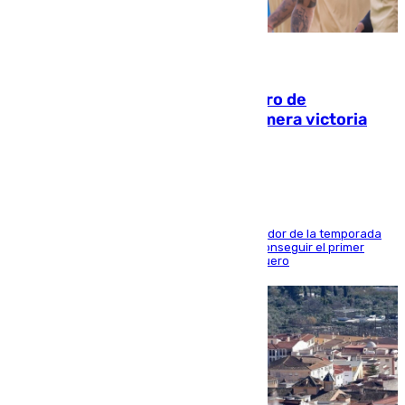
05.08.2026
Málaga-Al-Arabi: tercer encuentro de
pretemporada en busca de la primera victoria
blanquiazul
El conjunto de Juanfran Funes afronta el ecuador de la temporada
contra el cuadro catarí, en el que intentarán conseguir el primer
triunfo de los amistosos previo al arranque liguero