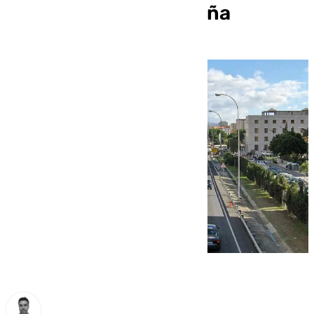
de nitrógeno de España