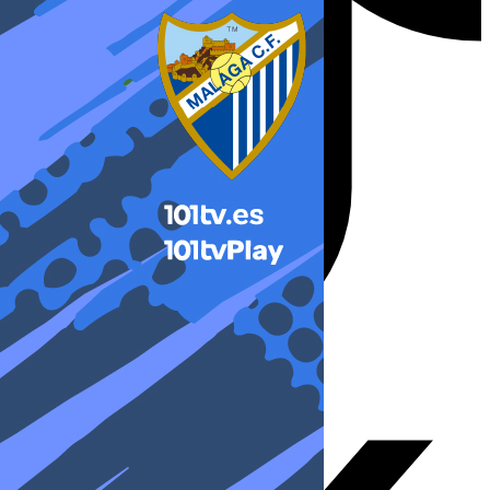
X-twitter