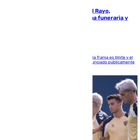
Raúl Martín Presa, Presidente del Rayo,
amenazado de muerte: una corona funeraria y
pintadas con su nombre
La situación con los aficionados del cuadro de la franja es límite y el
máximo mandatario del club madrileño ha denunciado públicamente
que está recibiendo amenazas de muerte