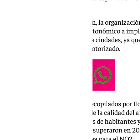
compuesto químico.
Ante esta preocupante situación, la organizació
ayuntamientos y al gobierno autonómico a imp
emisiones efectivas
en todas las ciudades, ya q
principalmente por el tráfico motorizado.
Según los datos provisionales recopilados por Ec
estaciones oficiales de control de la calidad del
que representan a once millones de habitantes y
población española, todas ellas superaron en 20
establecido por la Unión Europea para el NO2.