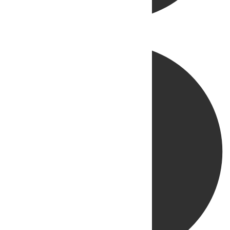
Directo