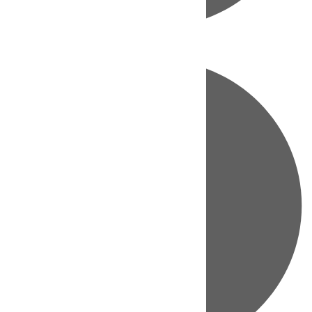
Directo