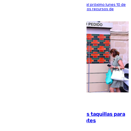
La entidad social organiza una concentración el próximo lunes 10 de
agosto en Algeciras para exigir el refuerzo de los recursos de
atención en la frontera sur
07.08.2026
El mercado de Jerez refrigera sus taquillas para
facilitar las compras a sus visitantes