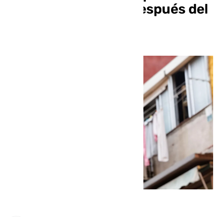
alquiler cinco años después del
inicio de la pandemia