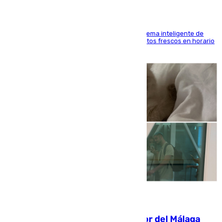
El Mercado Central de Abastos estrena un sistema inteligente de
'smart lockers' que permite recoger los productos frescos en horario
de tarde y con total autonomía
07.08.2026
Isco, la nueva mascota del jugador del Málaga