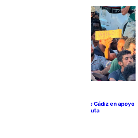
07.08.2026
CIES NO moviliza a la provincia de Cádiz en apoyo
a la respuesta humanitaria de Ceuta