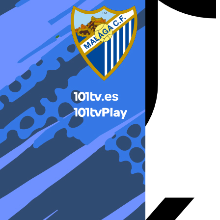
X-twitter