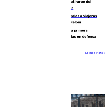
Fernando Calero y Carlos Dotor se retiraron del
encuentro contra el Ceuta con molestias
España restablece controles temporales a viajeros
procedentes de Italia como repuesta a Meloni
El Málaga cae ante el Ceuta y suma la primera
derrota de la pretemporada dejando dudas en defensa
Lo más visto >
Más noticias
Ver más >