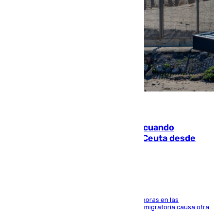
07.08.2026
Fallece un joven tras caer al mar cuando
intentaba entrar en parapente a Ceuta desde
Marruecos
El accidente se produjo alrededor de las 8.00 horas en las
inmediaciones del espigón de Benzú y la crisis migratoria causa otra
víctima más