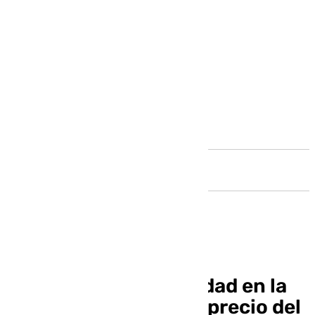
Andalucía
Málaga, la cuarta ciudad en la
que más ha subido el precio del