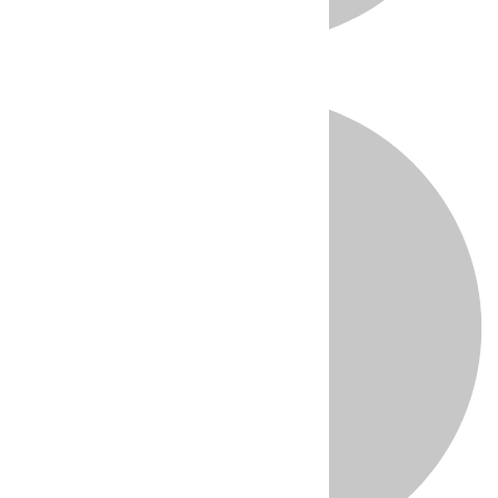
Directo