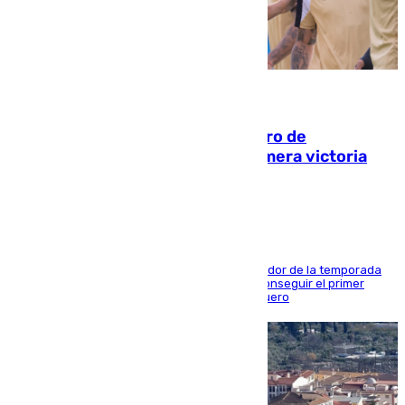
05.08.2026
Málaga-Al-Arabi: tercer encuentro de
pretemporada en busca de la primera victoria
blanquiazul
El conjunto de Juanfran Funes afronta el ecuador de la temporada
contra el cuadro catarí, en el que intentarán conseguir el primer
triunfo de los amistosos previo al arranque liguero