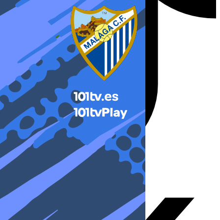
X-twitter