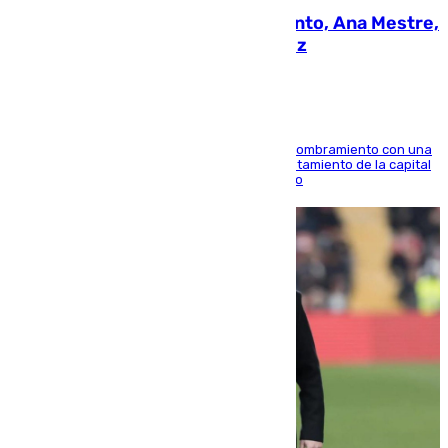
La nueva presidenta del Parlamento, Ana Mestre,
hace parada institucional en Cádiz
Ana Mestre estrena su agenda oficial tras su nombramiento con una
doble visita a la Diputación Provincial y al Ayuntamiento de la capital
para sellar una etapa de colaboración y diálogo