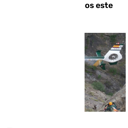
perdidas con 203 casos este
año