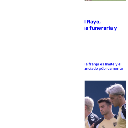
05.08.2026
Raúl Martín Presa, Presidente del Rayo,
amenazado de muerte: una corona funeraria y
pintadas con su nombre
La situación con los aficionados del cuadro de la franja es límite y el
máximo mandatario del club madrileño ha denunciado públicamente
que está recibiendo amenazas de muerte