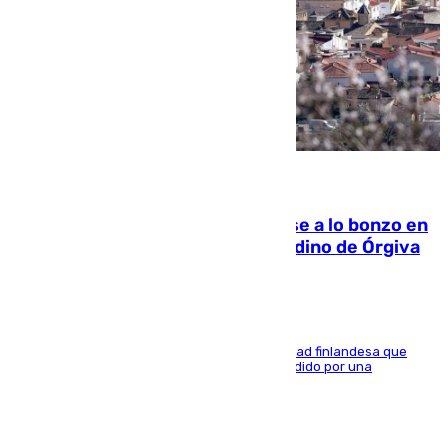
05.08.2026
Muere un indigente tras quemarse a lo bonzo en
una bañera en el municipio granadino de Órgiva
Se trata de un hombre de 52 años y nacionalidad finlandesa que
vivía en la calle y que hace unos días, fue atendido por una
enfermedad mental