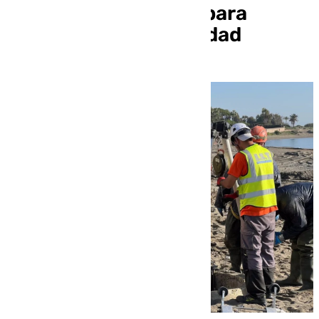
Estepona y Marbella para
reducir la conductividad