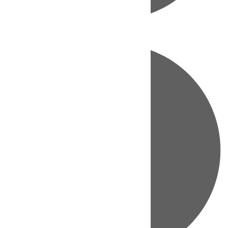
Directo