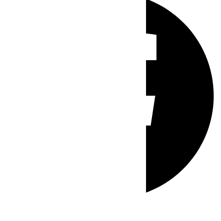
Whatsapp