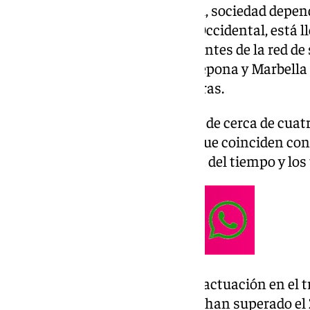
reducir la conductividad. Acosol, sociedad dep
Municipios de la Costa del Sol Occidental, está l
reparación de dos tramos diferentes de la red de
localidades malagueñas de Estepona y Marbella co
conductividad en sus depuradoras.
Se trata de una inversión global de cerca de cuat
reparar más de 2,4 kilómetros que coinciden co
deteriorados de esta red a causa del tiempo y lo
La sociedad ya ha iniciado esta actuación en el
Estepona donde los trabajos ya han superado el 