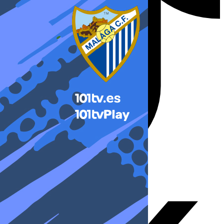
X-twitter