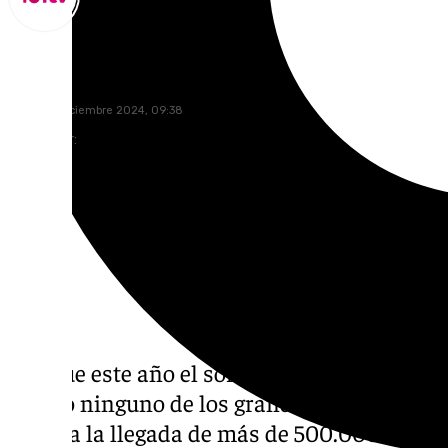
Lynx Devs
lunes, 23 diciembre 2024, 09:38
Compartir:
Aunque este año el sorteo extraordinario de
dejado ninguno de los grandes premios en l
celebra la llegada de más de 500.000 euro