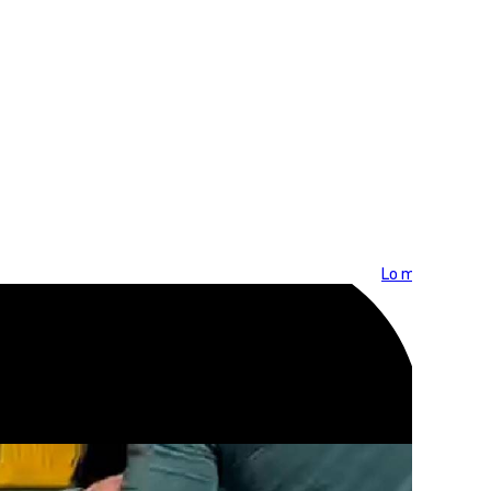
Lo más visto >