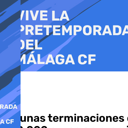
Ir
al
contenido
Algunas terminaciones 