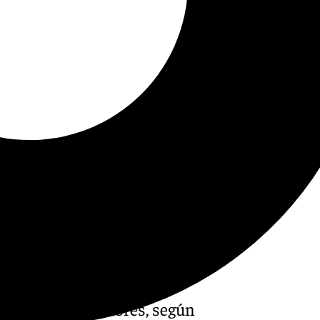
 la Lotería de Navidad no ha
a ciudad del Tajo, Ronda
s en premios menores, según