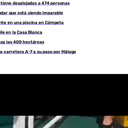
ntiene desalojadas a 474 personas
Youtube
ódar que está siendo imparable
ente en una piscina en Cómpeta
ile en la Casa Blanca
roza las 400 hectáreas
a carretera A-7 a su paso por Málaga