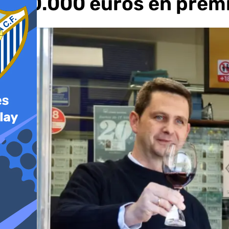
500.000 euros en prem