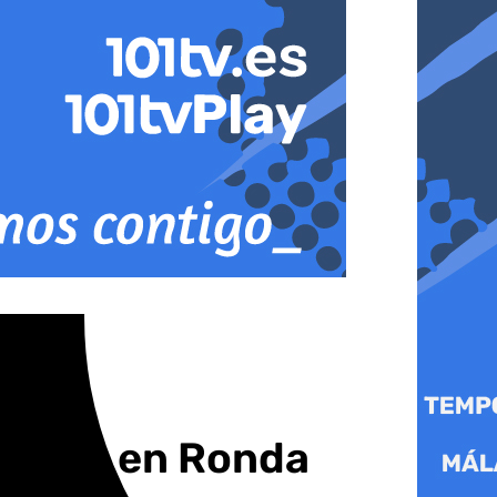
 dejan en Ronda