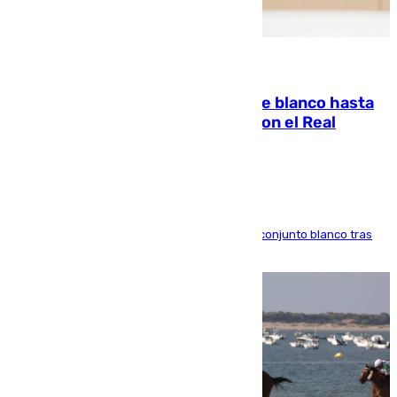
06.08.2026
Vinícius Júnior seguirá vestido de blanco hasta
2032 tras cerrar su renovación con el Real
Madrid
El atacante brasileño amplía su vínculo con el conjunto blanco tras
una etapa repleta de éxitos y protagonismo