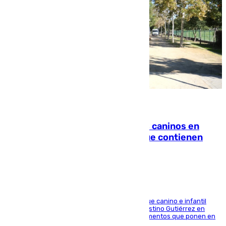
06.08.2026
Continúan los cierres de parques caninos en
Sevilla: se detectan alimentos que contienen
elementos peligrosos
En la tarde del 6 de agosto ha cerrado el parque canino e infantil
situado entre las calles Manuel Olivencia y Faustino Gutiérrez en
Sevilla Este tras detectarse alimentos con elementos que ponen en
peligro a perros y usuarios