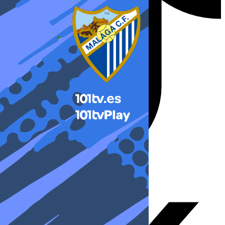
X-twitter