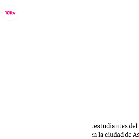
Lynx Devs
martes, 19 noviembre 2024, 10:29
Compartir:
Durante la pasada semana, diez estudiantes del 
formación profesional situado en la ciudad de Ass