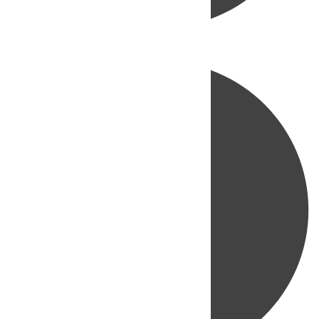
Directo