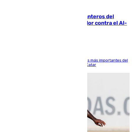
06.08.2026
Ya se han estrenado los tres delanteros del
Málaga: Eneko Jauregui, bigoleador contra el Al-
Arabi SC
El delantero vasco ha sido uno de los jugadores más importantes del
partido de los de Funes contra el conjunto de Catar