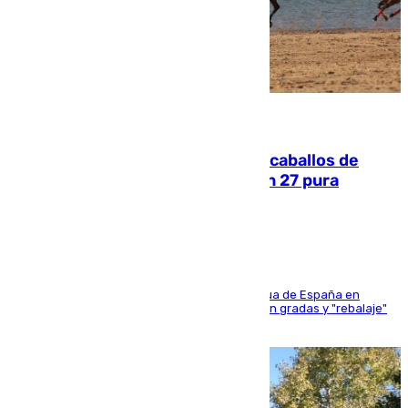
06.08.2026
El primer ciclo de las carreras de caballos de
Sanlúcar arranca este sábado con 27 pura
sangres
181 edición de la competición hípica más antigua de España en
activo donde aficionados y profesionales llenan gradas y "rebalaje"
de la playa de sanluqueña