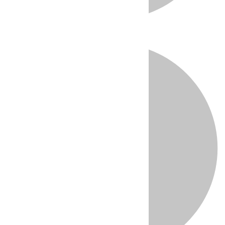
Directo