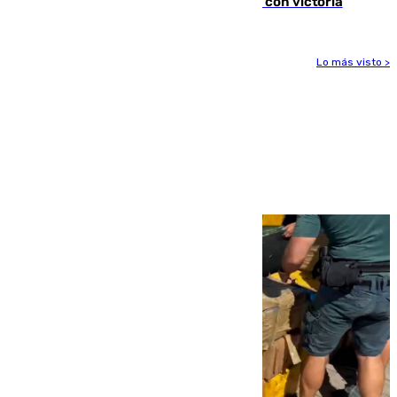
El Granada cierra su puesta a punto con victoria
Lo más visto >
Más noticias
Ver más >