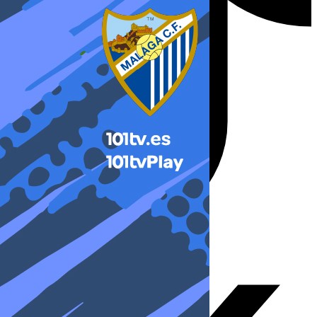
X-twitter