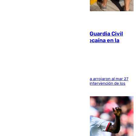
09.08.2026
Persecución en Punta Umbría: la Guardia Civil
interviene más de 800 kilos de cocaína en la
costa de Huelva
Los tripulantes de una embarcación semirrígida arrojaron al mar 27
fardos durante la huida para intentar evitar la intervención de los
agentes