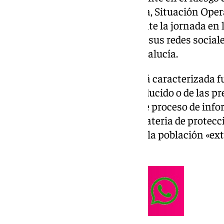
(PERI) en fase de preemergencia, Situación Opera
lluvias con
avisos activos
durante la jornada en 
y Cádiz, según ha anunciado en sus redes sociales
Agencia de Emergencias de Andalucía.
Esta fase de preemergencia está caracterizada
seguimiento del fenómeno producido o de las pr
disponibles, con el consiguiente proceso de info
autoridades competentes en materia de protecció
en general. El 112 recomienda a la población «ex
sus recomendaciones.