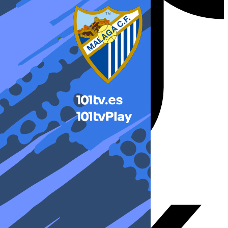
X-twitter