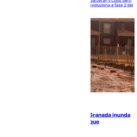
progresando adecuadamente los de Sierra Engarcerán y Culla, pero
centrando todo el empeño en el de Culla, que evoluciona a fase 2 del
PEIF
08.08.2026
Una tormenta en la provincia de Granada inunda
las calles de Puebla de Don Fadrique