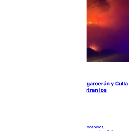
08.08.2026
Incendios de Castellón: Sierra Engarcerán y Culla
evolucionan positivamente y centran los
esfuerzos en Tírig
La UME se suma al operativo de control de los incendios,