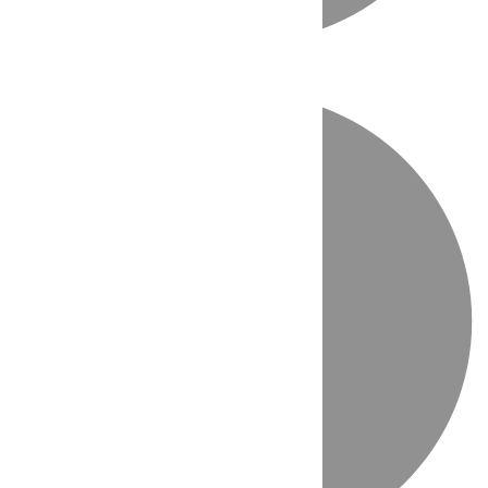
Directo