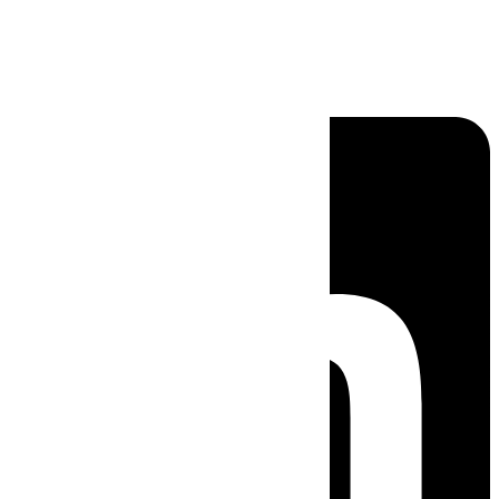
Linkedin