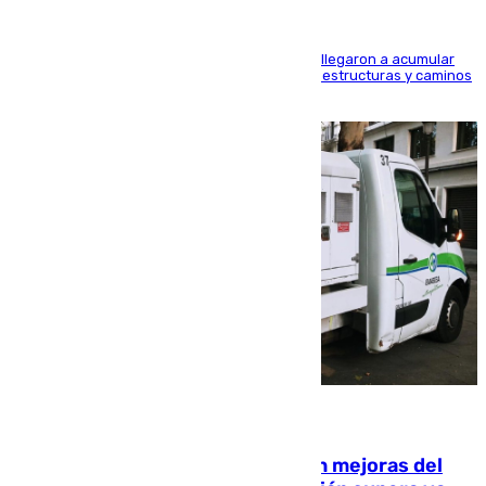
Hasta 71 litros de agua por metro cuadrado se llegaron a acumular
en el municipio, lo que ocasionó daños en infraestructuras y caminos
rurales durante este viernes
08.08.2026
La inversión del Ayuntamiento en mejoras del