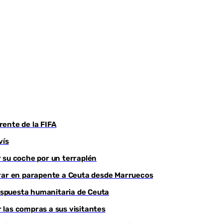
frente de la FIFA
vís
 su coche por un terraplén
trar en parapente a Ceuta desde Marruecos
respuesta humanitaria de Ceuta
r las compras a sus visitantes