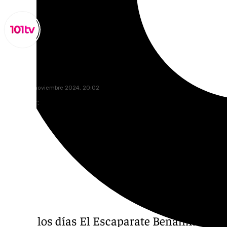
Miguel Alfonso
martes, 12 noviembre 2024, 20:02
Compartir:
Todos los días El Escaparate Benalmádena 