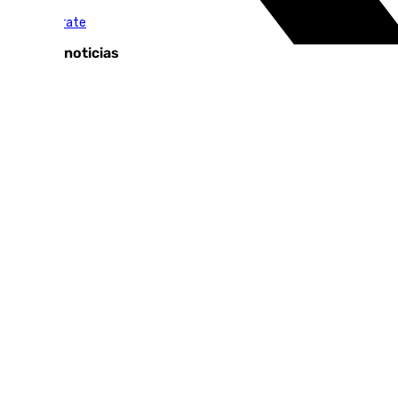
El Escaparate
Últimas noticias