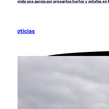
Detenida una pareja por presuntos hurtos y estafas en 
Más noticias
Ver más >