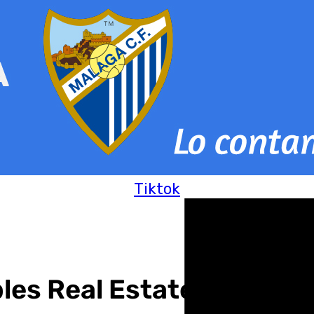
Tiktok
es Real Estate» en el 