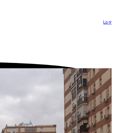
Lo más visto >