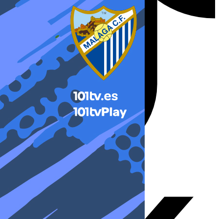
X-twitter