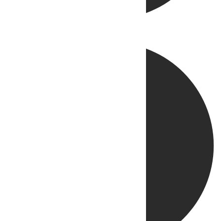
Directo