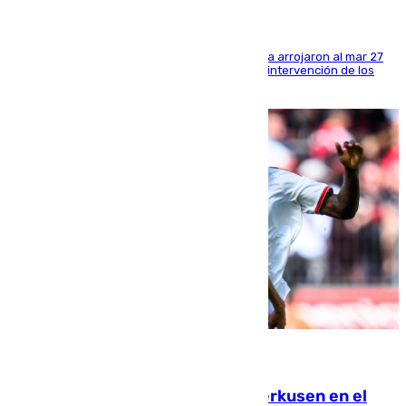
Los tripulantes de una embarcación semirrígida arrojaron al mar 27
fardos durante la huida para intentar evitar la intervención de los
agentes
08.08.2026
El Sevilla se desinfla ante el Leverkusen en el