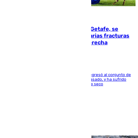
08.08.2026
Christantus Uche, delantero del Getafe, se
perderá toda la temporada por varias fracturas
en los ligamentos de su rodilla derecha
El centrocampista reconvertido en atacante regresó al conjunto de
la capital, después de salir obligado el curso pasado, y ha sufrido
una lesión que lo mantendrá un año en el dique seco