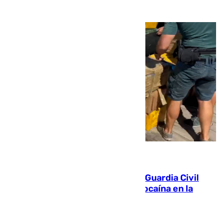
09.08.2026
Persecución en Punta Umbría: la Guardia Civil
interviene más de 800 kilos de cocaína en la
costa de Huelva