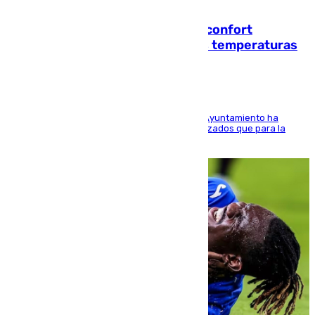
08.08.2026
Málaga contabiliza 148 zonas de confort
climático para enfrentar las altas temperaturas
El Área de Sostenibilidad Medioambiental del Ayuntamiento ha
realizado una red de espacios frescos y señalizados que para la
población evite el calor