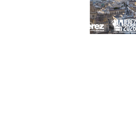
Portada
Andalucía
Sevilla
Málaga
Granada
España
Internacional
Economía
Sociedad