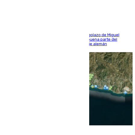
último ensayo (1-2)
El conjunto de Luis García se adelantó con un golazo de Miguel
Sierra y ofreció buenas sensaciones durante buena parte del
encuentro, pero acabó cediendo ante el empuje alemán