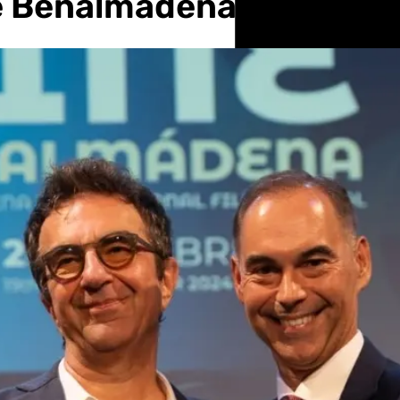
de Benalmádena