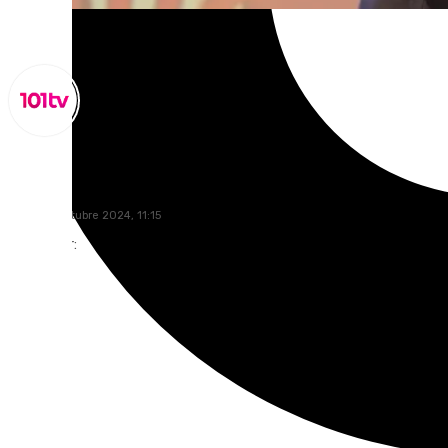
Miguel Alfonso
lunes, 21 octubre 2024, 11:15
Compartir: