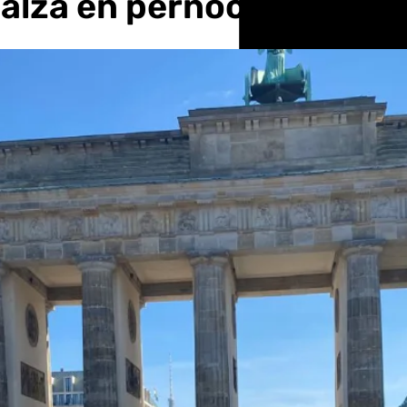
 alza en pernoctaciones 