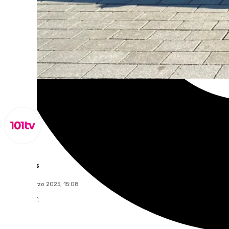
Lynx Devs
lunes, 3 marzo 2025, 15:08
Compartir: