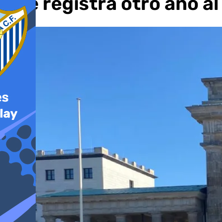
que registra otro año al