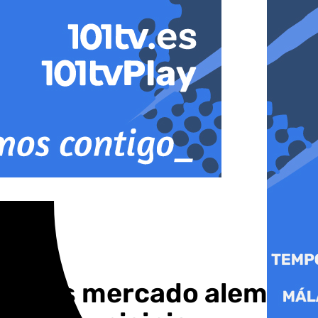
tar más mercado alemán,