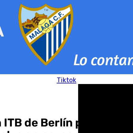
Tiktok
 ITB de Berlín para cap