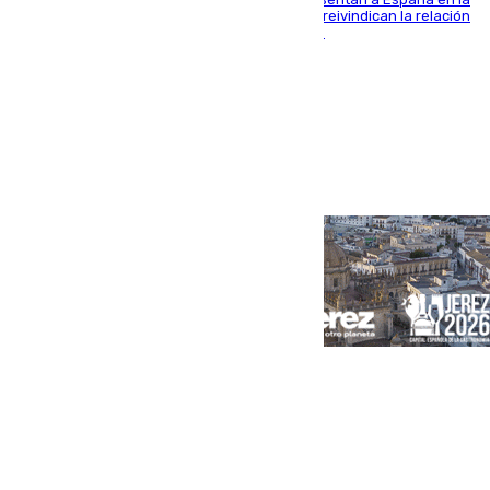
ceremonia de transmisión del mando en Cali y reivindican la relación
de "amistad y fraternidad" entre ambos países
Portada
Andalucía
Sevilla