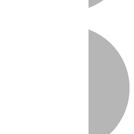
Directo