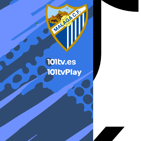
X-twitter