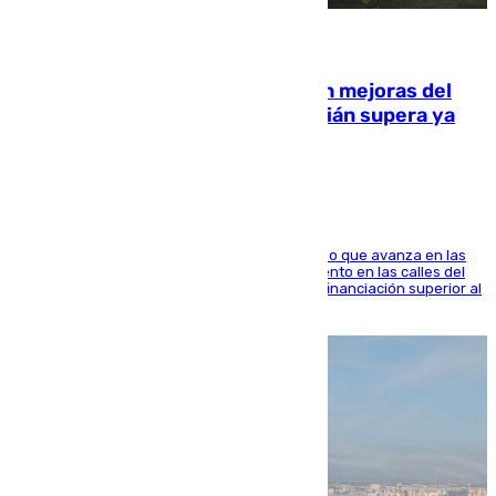
08.08.2026
La inversión del Ayuntamiento en mejoras del
entorno del Prado de San Sebastián supera ya
1.600.000 euros
El consistorio, a través de Emasesa, ha indicado que avanza en las
obras de renovación de las redes de saneamiento en las calles del
entorno del Prado, contando la zona con una financiación superior al
millón y medio de euros