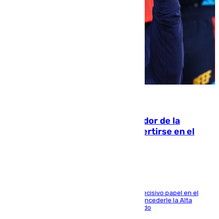
08.08.2026
Ferrán Torres, nombrado embajador de la
Comunidad Valenciana tras convertirse en el
héroe del Mundial
El futbolista de Foios asume el cargo tras su decisivo papel en el
Mundial y el Consell anuncia que propondrá concederle la Alta
Distinción de la Generalitat junto a Álex Grimaldo