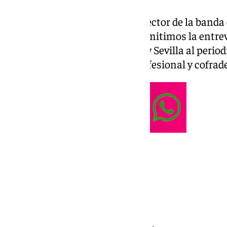
Hoy con Miguel Ángel Rosa, director de la band
Además en el segundo bloque emitimos la entrev
compañero Curro Bono de 101tv Sevilla al perio
muestra una cara humana, profesional y cofrade