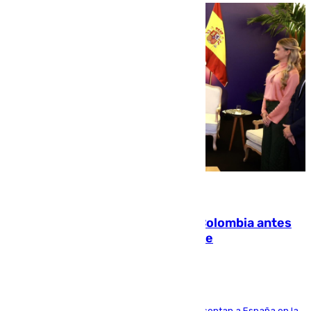
07.08.2026
Felipe VI refuerza los lazos con Colombia antes
de la llegada del nuevo presidente
El Rey y el ministro José Manuel Albares representan a España en la