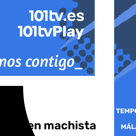
el crimen machista