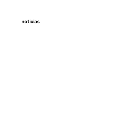
Tags:
Últimas noticias