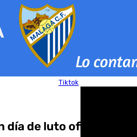
Tiktok
día de luto oficial por 