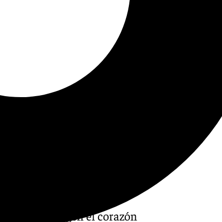
esos que encogen el corazón