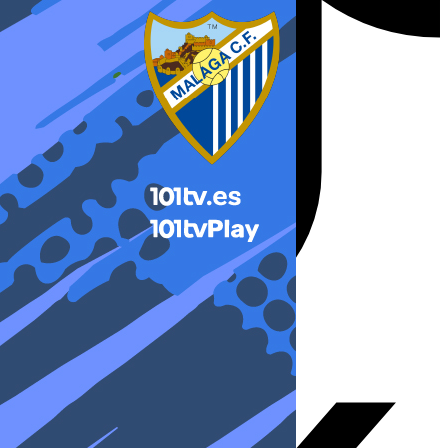
X-twitter