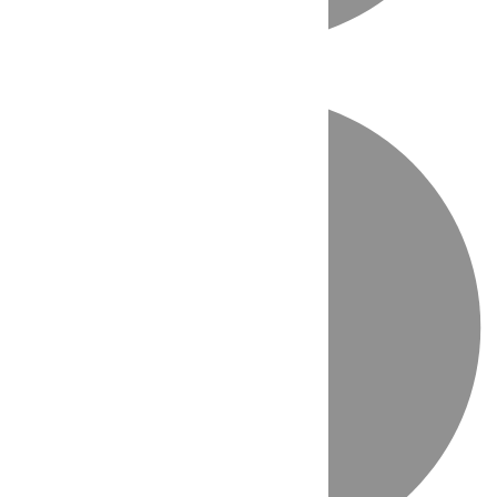
Directo