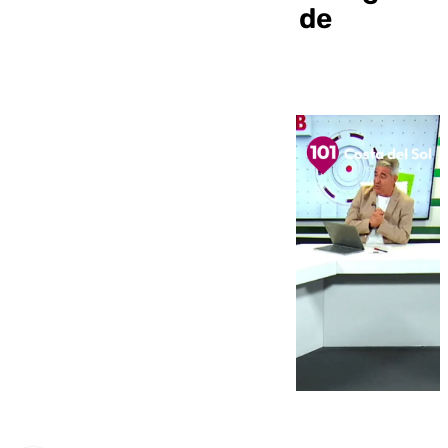
Bonet este jueves 24 de
octubre