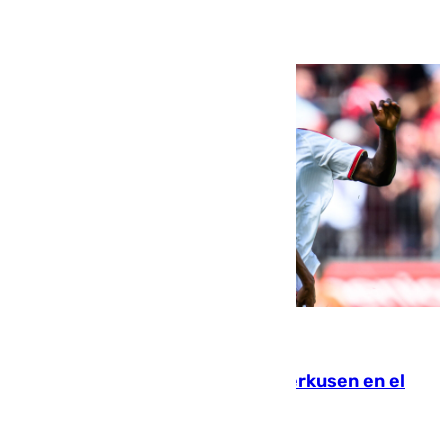
Ver más >
08.08.2026
El Sevilla se desinfla ante el Leverkusen en el
último ensayo (1-2)