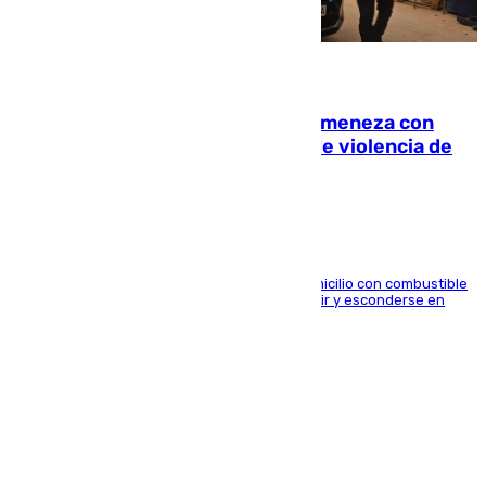
08.08.2026
Retiene a su mujer en su casa y ameneza con
quemar la vivienda: nuevo caso de violencia de
género en Málaga
El arrestado, de 54 años, habría rociado el domicilio con combustible
y habría impedido salir a la víctima antes de huir y esconderse en
una casa cercana