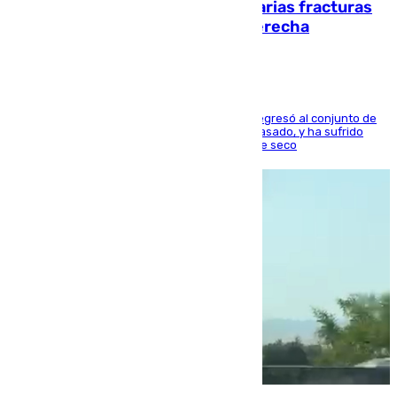
perderá toda la temporada por varias fracturas
en los ligamentos de su rodilla derecha
El centrocampista reconvertido en atacante regresó al conjunto de
la capital, después de salir obligado el curso pasado, y ha sufrido
una lesión que lo mantendrá un año en el dique seco