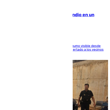
08.08.2026
Los Bomberos combaten un incendio en un
paraje de Granada
El fuego ha levantado una densa columna de humo visible desde
distintos puntos del Área Metropolitana y ha alertado a los vecinos
de la capital