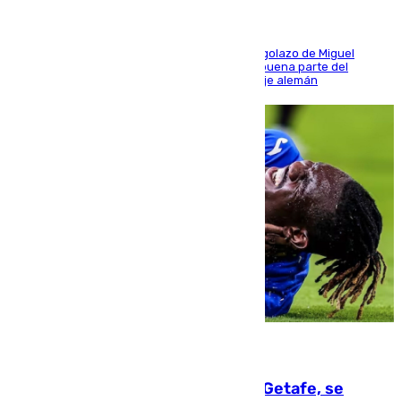
El conjunto de Luis García se adelantó con un golazo de Miguel
Sierra y ofreció buenas sensaciones durante buena parte del
encuentro, pero acabó cediendo ante el empuje alemán
08.08.2026
Christantus Uche, delantero del Getafe, se