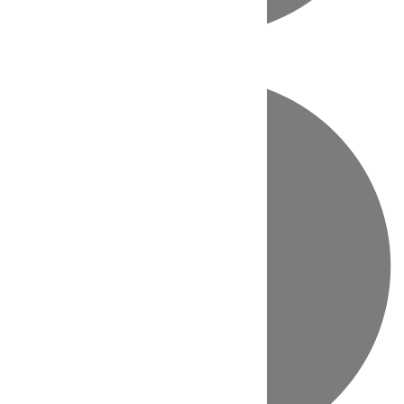
Directo