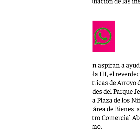
La Luz o la rehabilitación y ampliación de las i
polideportivo Arroyo de la Miel.
Junto a estos proyectos, también aspiran a ayu
funcional del centro social Carola III, el reverd
identidad cultural en calles céntricas de Arroyo d
redensificación de las zonas verdes del Parque Je
nacimiento Arroyo de la Miel y la Plaza de los N
co-social en el actual centro del área de Bienesta
digitalización de pymes del Centro Comercial Ab
empresas y autónomos del mismo.