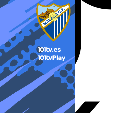
X-twitter