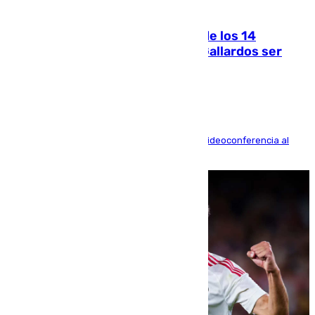
07.08.2026
La Justicia ofrece a las familias de los 14
fallecidos en el incendio de Los Gallardos ser
acusación particular
La mayoría de las comparecencias serán por videoconferencia al
residir los familiares fuera de España