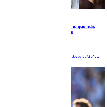
07.08.2026
Juanlu Sánchez, el sexto canterano que más
dinero deja en las arcas del Sevilla
El lateral de Montequinto, formado en el Sevilla desde los 12 años,
pone rumbo a Inglaterra