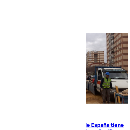
Ver más >
07.08.2026
Javier Fernández: «El Gobierno de España tiene