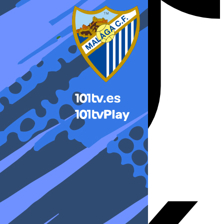
X-twitter