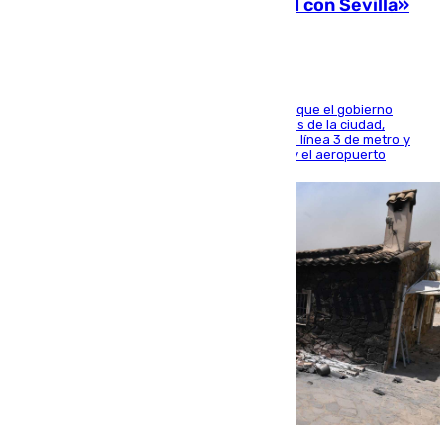
una preocupación y una prioridad con Sevilla»
El presidente de la Diputación de Sevilla alega que el gobierno
central está apostando por las infraestructuras de la ciudad,
habiendo destinado 650 millones de euros a la línea 3 de metro y
300 a la rede de cercanías entre Santa Justa y el aeropuerto