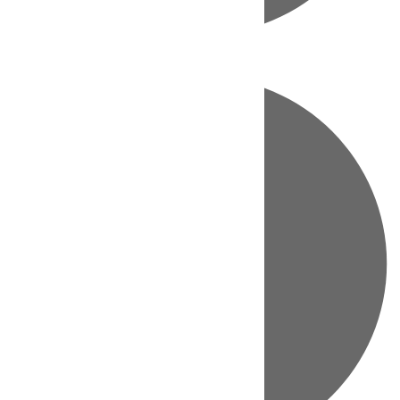
Directo