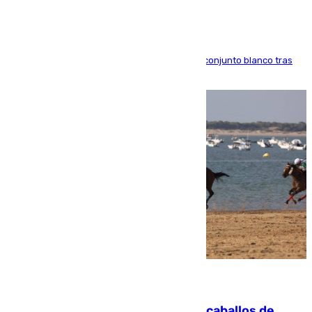
El atacante brasileño amplía su vínculo con el conjunto blanco tras
una etapa repleta de éxitos y protagonismo
06.08.2026
El primer ciclo de las carreras de caballos de