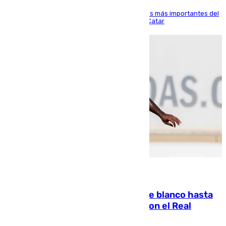
El delantero vasco ha sido uno de los jugadores más importantes del
partido de los de Funes contra el conjunto de Catar
06.08.2026
Vinícius Júnior seguirá vestido de blanco hasta
2032 tras cerrar su renovación con el Real
Madrid