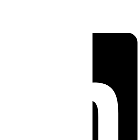
Linkedin