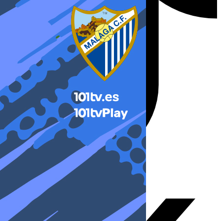
X-twitter