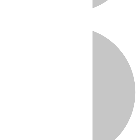
Directo