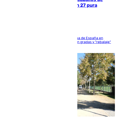
Sanlúcar arranca este sábado con 27 pura
sangres
181 edición de la competición hípica más antigua de España en
activo donde aficionados y profesionales llenan gradas y "rebalaje"
de la playa de sanluqueña