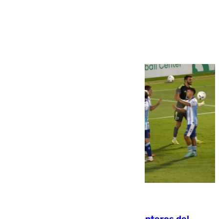
Más noticias
Ver más >
06.08.2026