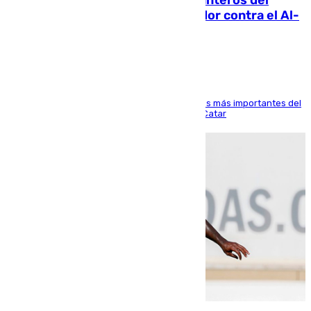
Ya se han estrenado los tres delanteros del
Málaga: Eneko Jauregui, bigoleador contra el Al-
Arabi SC
El delantero vasco ha sido uno de los jugadores más importantes del
partido de los de Funes contra el conjunto de Catar