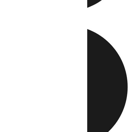
Directo