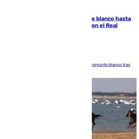
06.08.2026
Vinícius Júnior seguirá vestido de blanco hasta
2032 tras cerrar su renovación con el Real
Madrid
El atacante brasileño amplía su vínculo con el conjunto blanco tras
una etapa repleta de éxitos y protagonismo