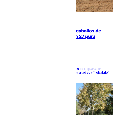
06.08.2026
El primer ciclo de las carreras de caballos de
Sanlúcar arranca este sábado con 27 pura
sangres
181 edición de la competición hípica más antigua de España en
activo donde aficionados y profesionales llenan gradas y "rebalaje"
de la playa de sanluqueña