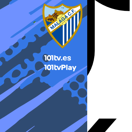
X-twitter