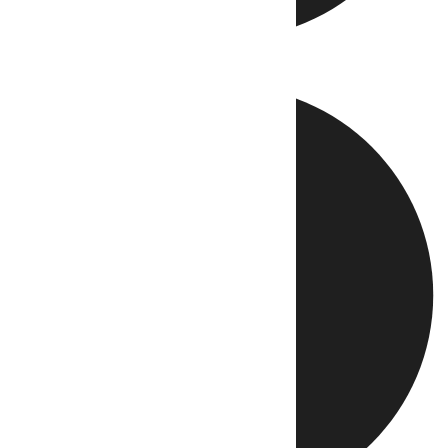
Directo