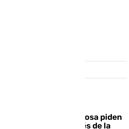
Andalucía
Comares y Benamargosa piden
ayuda un mes después de la