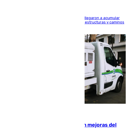
Hasta 71 litros de agua por metro cuadrado se llegaron a acumular
en el municipio, lo que ocasionó daños en infraestructuras y caminos
rurales durante este viernes
08.08.2026
La inversión del Ayuntamiento en mejoras del