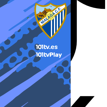
X-twitter