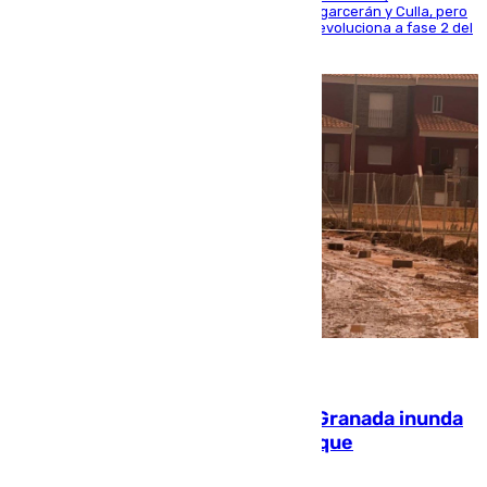
progresando adecuadamente los de Sierra Engarcerán y Culla, pero
centrando todo el empeño en el de Culla, que evoluciona a fase 2 del
PEIF
08.08.2026
Una tormenta en la provincia de Granada inunda
las calles de Puebla de Don Fadrique