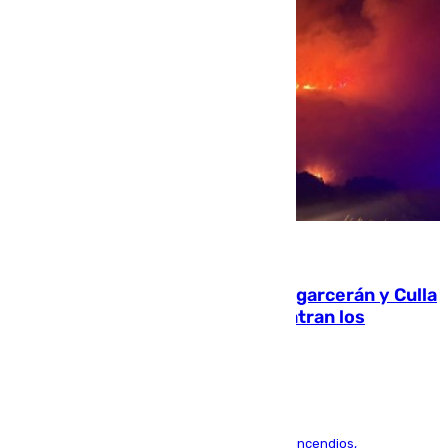
08.08.2026
Incendios de Castellón: Sierra Engarcerán y Culla
evolucionan positivamente y centran los
esfuerzos en Tírig
La UME se suma al operativo de control de los incendios,