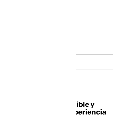
Andalucía
Construcción Sostenible y
Personalizada: La Experiencia