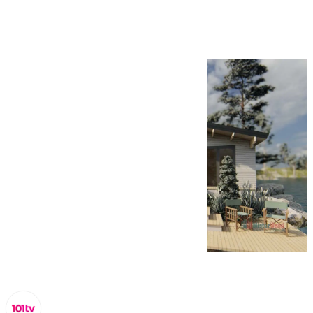
de MISTERWOOD