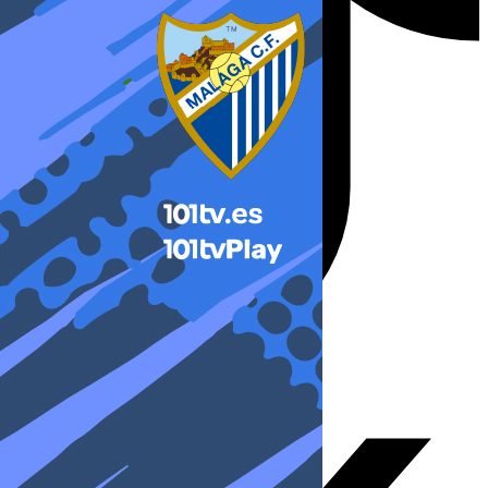
X-twitter