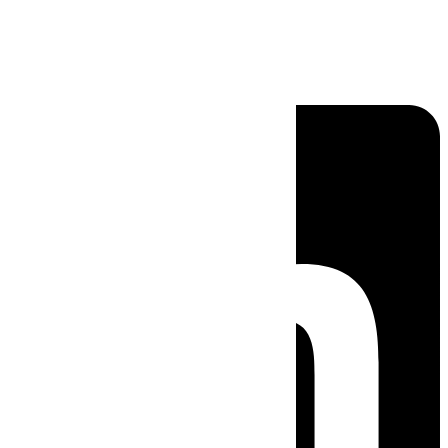
Linkedin