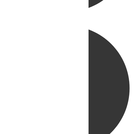
Directo