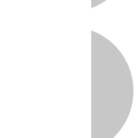
Directo