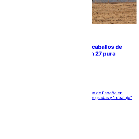
06.08.2026
El primer ciclo de las carreras de caballos de
Sanlúcar arranca este sábado con 27 pura
sangres
181 edición de la competición hípica más antigua de España en
activo donde aficionados y profesionales llenan gradas y "rebalaje"
de la playa de sanluqueña