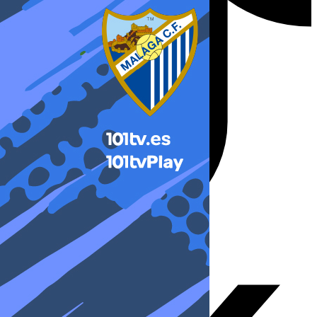
X-twitter