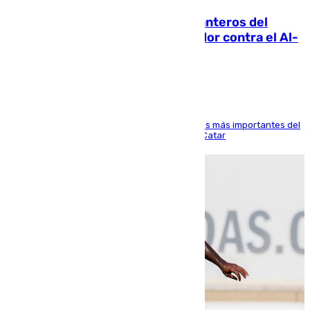
Ya se han estrenado los tres delanteros del
Málaga: Eneko Jauregui, bigoleador contra el Al-
Arabi SC
El delantero vasco ha sido uno de los jugadores más importantes del
partido de los de Funes contra el conjunto de Catar