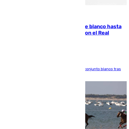
06.08.2026
Vinícius Júnior seguirá vestido de blanco hasta
2032 tras cerrar su renovación con el Real
Madrid
El atacante brasileño amplía su vínculo con el conjunto blanco tras
una etapa repleta de éxitos y protagonismo