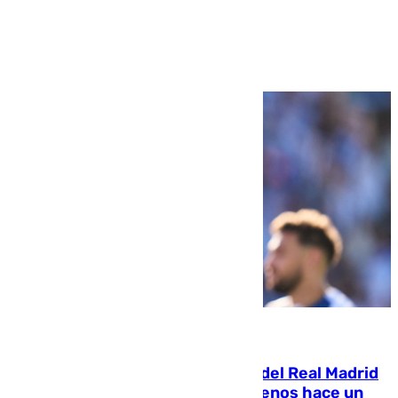
Ver más >
07.08.2026
El fichaje más caro de la historia del Real Madrid
costaba 105 millones de euros menos hace un