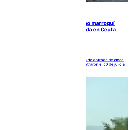
08.08.2026
Expulsado de España un ciudadano marroquí
condenado por allanar una vivienda en Ceuta
La sentencia también contiene una prohibición de entrada de cinco
años al país y es uno de los inmigrantes que entraron el 30 de julio a
la ciudad autónoma