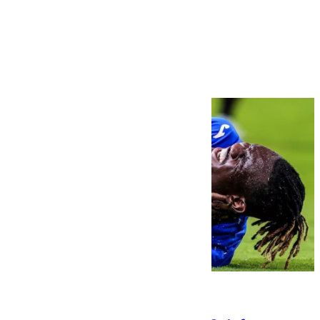
Más noticias
Ver más >
08.08.2026