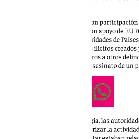
han sido detenidas.
La investigación ha contando con participación 
Italia, Lituania y Países Bajos con apoyo de E
raíz del descubrimiento de autoridades de Países
servicio de mensajería con fines ilícitos creados
servicios de comunicación seguros a otros delinc
una persona condenada por el asesinato de un p
Mediante el uso de alta tecnología, las autoridad
servicio de mensajería y monitorizar la actividad d
mensajes que se pudieron detectar estaban rela