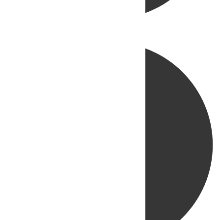
Directo