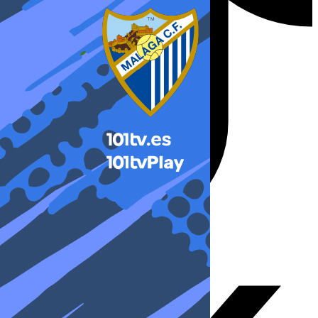
X-twitter