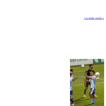
el foco de la tragedia
Lo más visto >
Más noticias
Ver más >