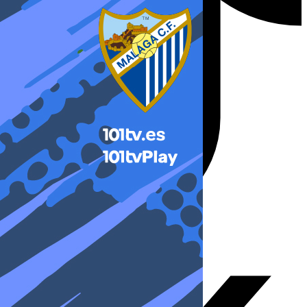
X-twitter