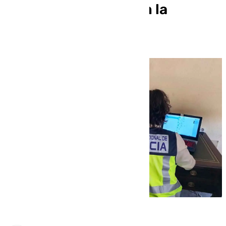
empresa implicada en la
invasión a Ucrania