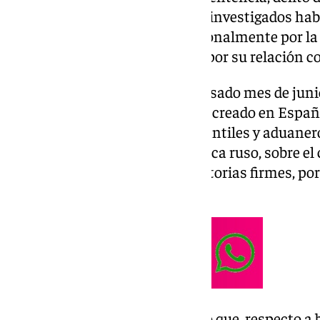
documentación mercantil. Los investigados hab
empresa sancionada internacionalmente por la
de todos sus bienes en España por su relación co
La investigación comenzó el pasado mes de juni
que los ahora detenidos habían creado en España 
falsificando documentos mercantiles y aduaneros,
bienes se vincularan a un oligarca ruso, sobre el
marzo de 2022 sanciones ejecutorias firmes, por 
Ucrania.
La actuación policial ha evitado que, respecto 