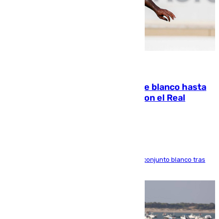
06.08.2026
Vinícius Júnior seguirá vestido de blanco hasta
2032 tras cerrar su renovación con el Real
Madrid
El atacante brasileño amplía su vínculo con el conjunto blanco tras
una etapa repleta de éxitos y protagonismo