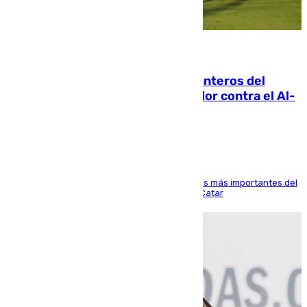
06.08.2026
Ya se han estrenado los tres delanteros del
Málaga: Eneko Jauregui, bigoleador contra el Al-
Arabi SC
El delantero vasco ha sido uno de los jugadores más importantes del
partido de los de Funes contra el conjunto de Catar