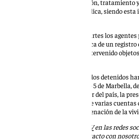
funciones la captación, recepción, tratamiento 
relevante para la seguridad pública, siendo esta 
contexto.
En la madrugada del pasado martes los agentes 
estas dos personas y a la práctica de un registro
lujo de Marbella, donde se ha intervenido objeto
todavía pendientes de valorar.
En la mañana del miércoles 19, los detenidos han
Juzgado de Instrucción número 5 de Marbella, dec
detenidos, la prohibición de salir del país, la pr
juzgado, el bloqueo y embargo de varias cuentas 
así como la prohibición de enajenación de la vivi
Descubre más noticias de
101TV
en las redes soc
Tok
o
X
. Puedes ponerte en contacto con nosotro