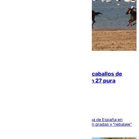
06.08.2026
El primer ciclo de las carreras de caballos de
Sanlúcar arranca este sábado con 27 pura
sangres
181 edición de la competición hípica más antigua de España en
activo donde aficionados y profesionales llenan gradas y "rebalaje"
de la playa de sanluqueña