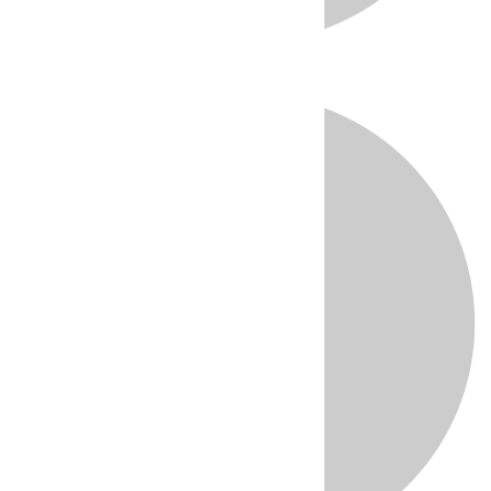
Directo