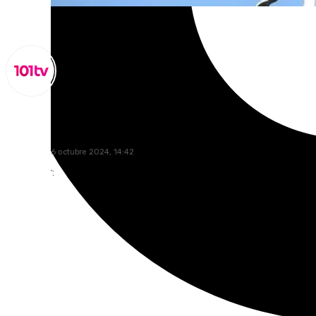
Miguel Alfonso
miércoles, 16 octubre 2024, 14:42
Compartir: