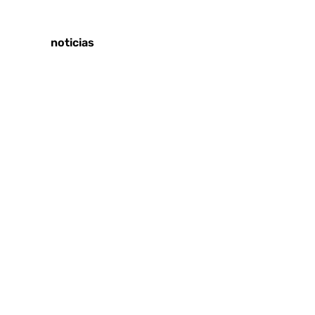
Tags:
Últimas noticias