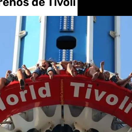
renos de Tívoli