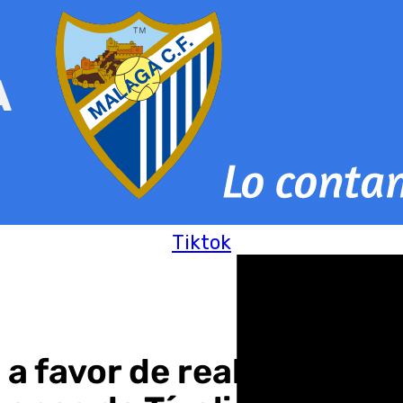
Tiktok
a favor de realizar la a