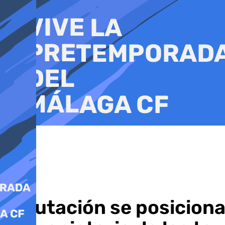
Ir
al
contenido
Diputación se posiciona 