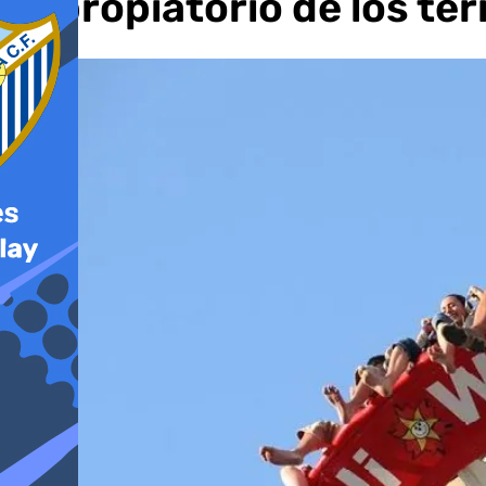
expropiatorio de los ter