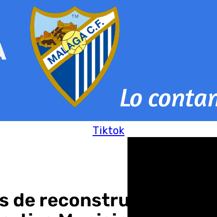
Tiktok
ras de reconstrucción del