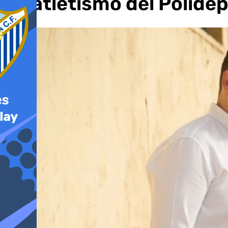
de atletismo del Polide