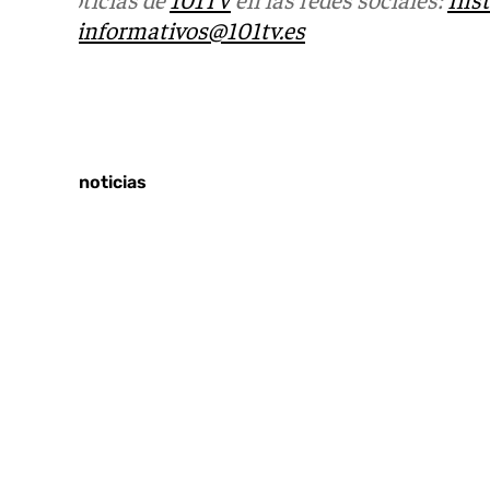
correo
informativos@101tv.es
Tags:
Últimas noticias