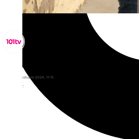
Miguel Alfonso
viernes, 25 octubre 2024, 11:15
Compartir: