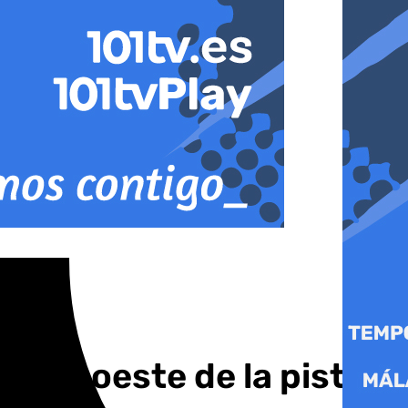
 muro oeste de la pista